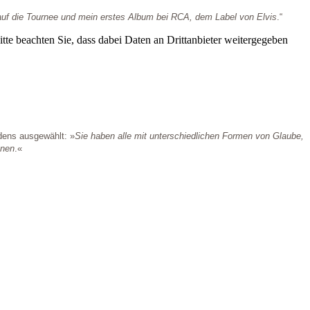
h auf die Tournee und mein erstes Album bei RCA, dem Label von Elvis
.“
Bitte beachten Sie, dass dabei Daten an Drittanbieter weitergegeben
dens ausgewählt: »
Sie haben alle mit unterschiedlichen Formen von Glaube,
nnen
.«