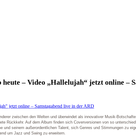
eute – Video „Hallelujah“ jetzt online – 
anderer zwischen den Welten und überwindet als innovativer Musik-Botschafter 
rtete Rückkehr. Auf dem Album finden sich Coverversionen von so unterschie
me und seinem außerordentlichen Talent, sich Genres und Stimmungen zu eig
lend um Jazz und Swing zu erweitern.