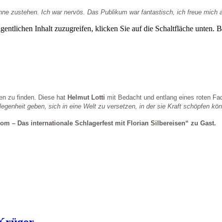
Bühne zustehen. Ich war nervös. Das Publikum war fantastisch, ich freue mic
gentlichen Inhalt zuzugreifen, klicken Sie auf die Schaltfläche unten. 
en zu finden. Diese hat
Helmut Lotti
mit Bedacht und entlang eines roten Fa
genheit geben, sich in eine Welt zu versetzen, in der sie Kraft schöpfen kö
 – Das internationale Schlagerfest mit Florian Silbereisen“ zu Gast.
 Krüger