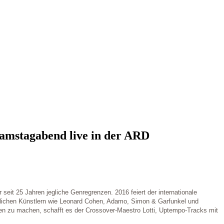
Samstagabend live in der ARD
seit 25 Jahren jegliche Genregrenzen. 2016 feiert der internationale
dlichen Künstlern wie Leonard Cohen, Adamo, Simon & Garfunkel und
en zu machen, schafft es der Crossover-Maestro Lotti, Uptempo-Tracks mit