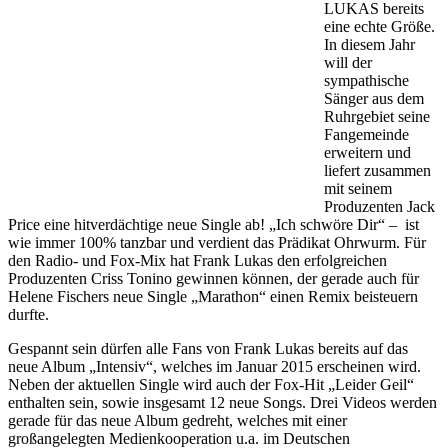
LUKAS bereits
eine echte Größe.
In diesem Jahr
will der
sympathische
Sänger aus dem
Ruhrgebiet seine
Fangemeinde
erweitern und
liefert zusammen
mit seinem
Produzenten Jack
Price eine hitverdächtige neue Single ab! „Ich schwöre Dir“ – ist
wie immer 100% tanzbar und verdient das Prädikat Ohrwurm. Für
den Radio- und Fox-Mix hat Frank Lukas den erfolgreichen
Produzenten Criss Tonino gewinnen können, der gerade auch für
Helene Fischers neue Single „Marathon“ einen Remix beisteuern
durfte.
Gespannt sein dürfen alle Fans von Frank Lukas bereits auf das
neue Album „Intensiv“, welches im Januar 2015 erscheinen wird.
Neben der aktuellen Single wird auch der Fox-Hit „Leider Geil“
enthalten sein, sowie insgesamt 12 neue Songs. Drei Videos werden
gerade für das neue Album gedreht, welches mit einer
großangelegten Medienkooperation u.a. im Deutschen