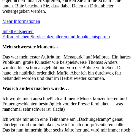
eigentlichen Inhalt zuzugreifen, klicken Sie auf die Schaltfläche
unten. Bitte beachten Sie, dass dabei Daten an Drittanbieter
weitergegeben werden.
Mehr Informationen
Inhalt entsperren
Erforderlichen Service akzeptieren und Inhalte entsperren
Mein schwerster Moment…
Das war mein erster Auftritt im „Megapark“ auf Mallorca. Ein hartes
Publikum, große Künstler wie beispielsweise Thomas Anders
wurden hier schon ausgebuht und von der Bühne vertrieben. Da
hatte ich natürlich ordentlich Muffe. Aber ich bin durchweg fair
behandelt worden und darf im Herbst wieder kommen.
Was ich anders machen würde…
Ich würde mich ausschließlich auf meine Musik konzentrieren und
Frauengeschichten bestmöglich von der Presse fernhalten… was
manchmal sehr schwer ist. (lacht)
Ich würde mir auch eine Teilnahme am „Dschungelcamp“ genau
überlegen und durchdenken, wie ich mich dort präsentieren sollte.
Das ist nun immerhin über sechs Jahre her und wird mir immer noch