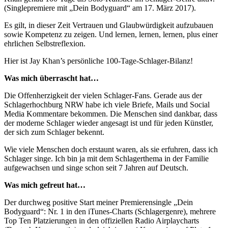
(Singlepremiere mit „Dein Bodyguard“ am 17. März 2017).
Es gilt, in dieser Zeit Vertrauen und Glaubwürdigkeit aufzubauen
sowie Kompetenz zu zeigen. Und lernen, lernen, lernen, plus einer
ehrlichen Selbstreflexion.
Hier ist Jay Khan’s persönliche 100-Tage-Schlager-Bilanz!
Was mich überrascht hat…
Die Offenherzigkeit der vielen Schlager-Fans. Gerade aus der
Schlagerhochburg NRW habe ich viele Briefe, Mails und Social
Media Kommentare bekommen. Die Menschen sind dankbar, dass
der moderne Schlager wieder angesagt ist und für jeden Künstler,
der sich zum Schlager bekennt.
Wie viele Menschen doch erstaunt waren, als sie erfuhren, dass ich
Schlager singe. Ich bin ja mit dem Schlagerthema in der Familie
aufgewachsen und singe schon seit 7 Jahren auf Deutsch.
Was mich gefreut hat…
Der durchweg positive Start meiner Premierensingle „Dein
Bodyguard“: Nr. 1 in den iTunes-Charts (Schlagergenre), mehrere
Top Ten Platzierungen in den offiziellen Radio Airplaycharts