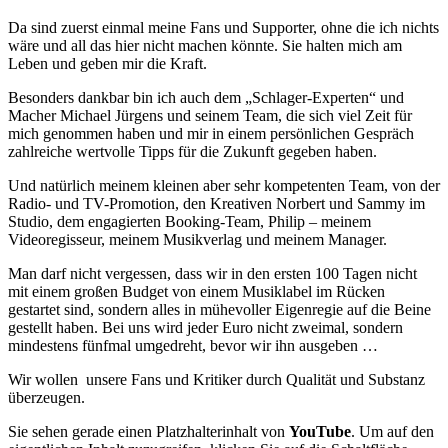
Da sind zuerst einmal meine Fans und Supporter, ohne die ich nichts
wäre und all das hier nicht machen könnte. Sie halten mich am
Leben und geben mir die Kraft.
Besonders dankbar bin ich auch dem „Schlager-Experten“ und
Macher Michael Jürgens und seinem Team, die sich viel Zeit für
mich genommen haben und mir in einem persönlichen Gespräch
zahlreiche wertvolle Tipps für die Zukunft gegeben haben.
Und natürlich meinem kleinen aber sehr kompetenten Team, von der
Radio- und TV-Promotion, den Kreativen Norbert und Sammy im
Studio, dem engagierten Booking-Team, Philip – meinem
Videoregisseur, meinem Musikverlag und meinem Manager.
Man darf nicht vergessen, dass wir in den ersten 100 Tagen nicht
mit einem großen Budget von einem Musiklabel im Rücken
gestartet sind, sondern alles in mühevoller Eigenregie auf die Beine
gestellt haben. Bei uns wird jeder Euro nicht zweimal, sondern
mindestens fünfmal umgedreht, bevor wir ihn ausgeben …
Wir wollen unsere Fans und Kritiker durch Qualität und Substanz
überzeugen.
Sie sehen gerade einen Platzhalterinhalt von
YouTube
. Um auf den