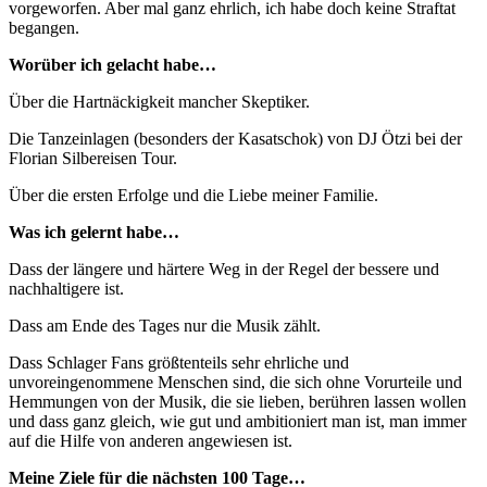
vorgeworfen. Aber mal ganz ehrlich, ich habe doch keine Straftat
begangen.
Worüber ich gelacht habe…
Über die Hartnäckigkeit mancher Skeptiker.
Die Tanzeinlagen (besonders der Kasatschok) von DJ Ötzi bei der
Florian Silbereisen Tour.
Über die ersten Erfolge und die Liebe meiner Familie.
Was ich gelernt habe…
Dass der längere und härtere Weg in der Regel der bessere und
nachhaltigere ist.
Dass am Ende des Tages nur die Musik zählt.
Dass Schlager Fans größtenteils sehr ehrliche und
unvoreingenommene Menschen sind, die sich ohne Vorurteile und
Hemmungen von der Musik, die sie lieben, berühren lassen wollen
und dass ganz gleich, wie gut und ambitioniert man ist, man immer
auf die Hilfe von anderen angewiesen ist.
Meine Ziele für die nächsten 100 Tage…