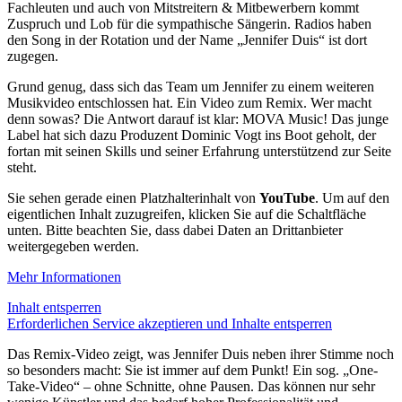
Fachleuten und auch von Mitstreitern & Mitbewerbern kommt
Zuspruch und Lob für die sympathische Sängerin. Radios haben
den Song in der Rotation und der Name „Jennifer Duis“ ist dort
zugegen.
Grund genug, dass sich das Team um Jennifer zu einem weiteren
Musikvideo entschlossen hat. Ein Video zum Remix. Wer macht
denn sowas? Die Antwort darauf ist klar: MOVA Music! Das junge
Label hat sich dazu Produzent Dominic Vogt ins Boot geholt, der
fortan mit seinen Skills und seiner Erfahrung unterstützend zur Seite
steht.
Sie sehen gerade einen Platzhalterinhalt von
YouTube
. Um auf den
eigentlichen Inhalt zuzugreifen, klicken Sie auf die Schaltfläche
unten. Bitte beachten Sie, dass dabei Daten an Drittanbieter
weitergegeben werden.
Mehr Informationen
Inhalt entsperren
Erforderlichen Service akzeptieren und Inhalte entsperren
Das Remix-Video zeigt, was Jennifer Duis neben ihrer Stimme noch
so besonders macht: Sie ist immer auf dem Punkt! Ein sog. „One-
Take-Video“ – ohne Schnitte, ohne Pausen. Das können nur sehr