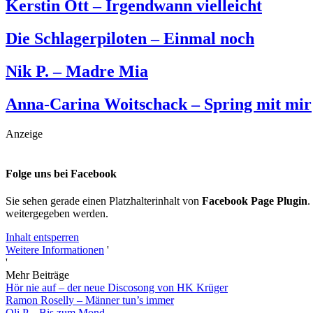
Kerstin Ott – Irgendwann vielleicht
Die Schlagerpiloten – Einmal noch
Nik P. – Madre Mia
Anna-Carina Woitschack – Spring mit mir
Anzeige
Folge uns bei Facebook
Sie sehen gerade einen Platzhalterinhalt von
Facebook Page Plugin
.
weitergegeben werden.
Inhalt entsperren
Weitere Informationen
'
'
Mehr Beiträge
Hör nie auf – der neue Discosong von HK Krüger
Ramon Roselly – Männer tun’s immer
Oli.P – Bis zum Mond