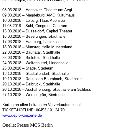
08.03.2018 – Hannover, Theater am Aegi
09.03.2018 – Magdeburg, AMO Kulturhaus
10.03.2018 – Leipzig, Haus Auensee
11.03.2018 – Suhl, Congress Centrum
15.03.2018 – Düsseldorf, Capitol Theater
16.03.2018 – Beverungen, Stadthalle
17.03.2018 – Hamburg, Laeiszhalle
18.03.2018 – Münster, Halle Münsterland
22.03.2018 – Baunatal, Stadthalle
23.03.2018 – Bielefeld, Stadthalle
24.03.2018 – Wolfenbüttel, Lindenhalle
25.03.2018 – Stade, Stadeum
18.10.2018 – Stadtallendorf, Stadthalle
19.10.2018 – Ransbach-Baumbach, Stadthalle
20.10.2018 – Delbrück, Stadthalle
20.10.2018 – Aschaffenburg, Stadthalle am Schloss
27.10.2018 – Wernesgrün, Biertenne
Karten an allen bekannten Vorverkaufsstellen!
TICKET-HOTLINE: 06453 / 91 24 70
www.depro-konzerte.de
Quelle: Presse MCS Berlin