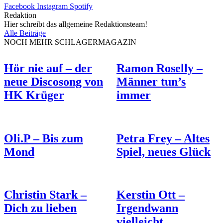
Facebook
Instagram
Spotify
Redaktion
Hier schreibt das allgemeine Redaktionsteam!
Alle Beiträge
NOCH MEHR SCHLAGERMAGAZIN
Hör nie auf – der
Ramon Roselly –
neue Discosong von
Männer tun’s
HK Krüger
immer
Oli.P – Bis zum
Petra Frey – Altes
Mond
Spiel, neues Glück
Christin Stark –
Kerstin Ott –
Dich zu lieben
Irgendwann
vielleicht