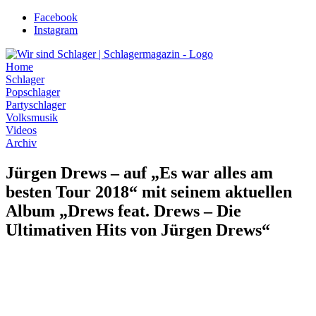
Zum
Facebook
Inhalt
Instagram
wechseln
Home
Schlager
Popschlager
Partyschlager
Volksmusik
Videos
Archiv
Jürgen Drews – auf „Es war alles am
besten Tour 2018“ mit seinem aktuellen
Album „Drews feat. Drews – Die
Ultimativen Hits von Jürgen Drews“