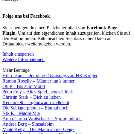
Folge uns bei Facebook
Sie sehen gerade einen Platzhalterinhalt von
Facebook Page
Plugin
. Um auf den eigentlichen Inhalt zuzugreifen, klicken Sie auf
den Button unten. Bitte beachten Sie, dass dabei Daten an
Drittanbieter weitergegeben werden.
Inhalt entsperren
Weitere Informationen
'
'
Mehr Beiträge
Hör nie auf – der neue Discosong von HK Krüger
Ramon Roselly – Männer tun’s immer
Oli.P – Bis zum Mond
Petra Frey – Altes Spiel, neues Glück
Christin Stark – Dich zu lieben
Kerstin Ott – Irgendwann vielleicht
Die Schlagerpiloten – Einmal noch
Nik P. – Madre Mia
Anna-Carina Woitschack – Spring mit mir
Andrea Berg – Simsalabim
Maite Kelly – Der Mann an der Geige