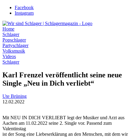
Zum
Facebook
Inhalt
Instagram
wechseln
Home
Schlager
Popschlager
Partyschlager
Volksmusik
Videos
Schlager
Karl Frenzel veröffentlicht seine neue
Single „Neu in Dich verliebt“
Ute Brüning
12.02.2022
Mit NEU IN DICH VERLIEBT legt der Musiker und Arzt aus
Aachen am 11.02.2022 seine 2. Single vor. Passend zum
Valentinstag
ist der Song eine Liebeserklärung an den Menschen, mit dem wir