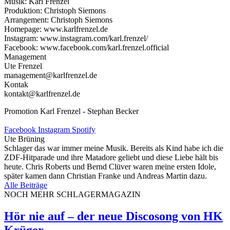
Musik: Karl Frenzel
Produktion: Christoph Siemons
Arrangement: Christoph Siemons
Homepage: www.karlfrenzel.de
Instagram: www.instagram.com/karl.frenzel/
Facebook: www.facebook.com/karl.frenzel.official
Management
Ute Frenzel
management@karlfrenzel.de
Kontak
kontakt@karlfrenzel.de
Promotion Karl Frenzel - Stephan Becker
Facebook
Instagram
Spotify
Ute Brüning
Schlager das war immer meine Musik. Bereits als Kind habe ich die
ZDF-Hitparade und ihre Matadore geliebt und diese Liebe hält bis
heute. Chris Roberts und Bernd Clüver waren meine ersten Idole,
später kamen dann Christian Franke und Andreas Martin dazu.
Alle Beiträge
NOCH MEHR SCHLAGERMAGAZIN
Hör nie auf – der neue Discosong von HK
Krüger