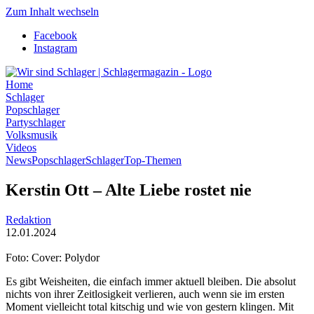
Zum Inhalt wechseln
Facebook
Instagram
Home
Schlager
Popschlager
Partyschlager
Volksmusik
Videos
News
Popschlager
Schlager
Top-Themen
Kerstin Ott – Alte Liebe rostet nie
Redaktion
12.01.2024
Foto: Cover: Polydor
Es gibt Weisheiten, die einfach immer aktuell bleiben. Die absolut
nichts von ihrer Zeitlosigkeit verlieren, auch wenn sie im ersten
Moment vielleicht total kitschig und wie von gestern klingen. Mit