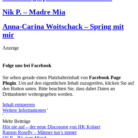
Nik P. – Madre Mia
Anna-Carina Woitschack – Spring mit
mir
Anzeige
Folge uns bei Facebook
Sie sehen gerade einen Platzhalterinhalt von
Facebook Page
Plugin
. Um auf den eigentlichen Inhalt zuzugreifen, klicken Sie auf
den Button unten. Bitte beachten Sie, dass dabei Daten an
Drittanbieter weitergegeben werden.
Inhalt entsperren
Weitere Informationen
'
'
Mehr Beiträge
Hör nie auf – der neue Discosong von HK Krüger
Ramon Roselly – Männer tun’s immer
Oli.P – Bis zum Mond