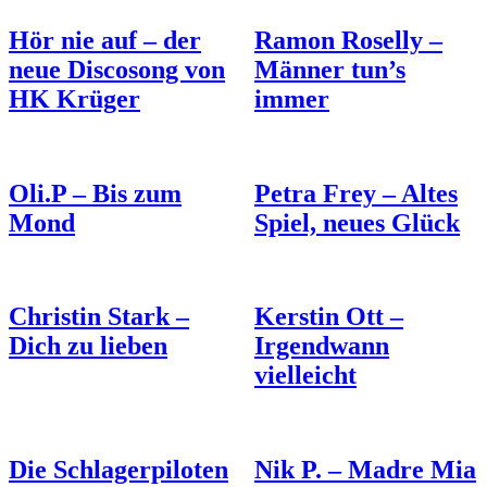
Hör nie auf – der
Ramon Roselly –
neue Discosong von
Männer tun’s
HK Krüger
immer
Oli.P – Bis zum
Petra Frey – Altes
Mond
Spiel, neues Glück
Christin Stark –
Kerstin Ott –
Dich zu lieben
Irgendwann
vielleicht
Die Schlagerpiloten
Nik P. – Madre Mia