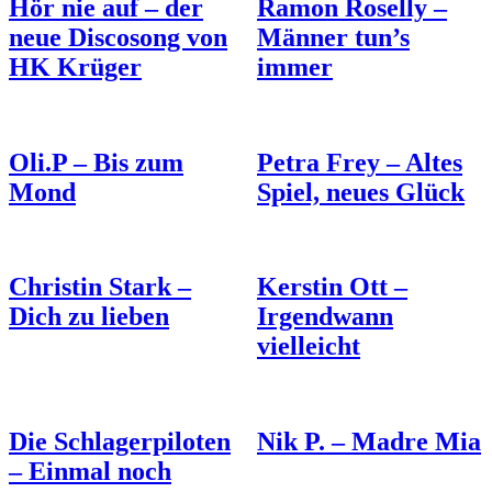
Hör nie auf – der
Ramon Roselly –
neue Discosong von
Männer tun’s
HK Krüger
immer
Oli.P – Bis zum
Petra Frey – Altes
Mond
Spiel, neues Glück
Christin Stark –
Kerstin Ott –
Dich zu lieben
Irgendwann
vielleicht
Die Schlagerpiloten
Nik P. – Madre Mia
– Einmal noch