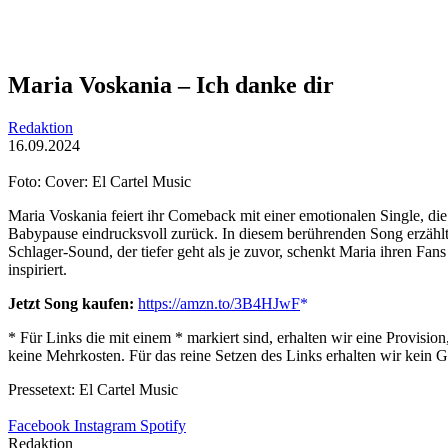
Maria Voskania – Ich danke dir
Redaktion
16.09.2024
Foto: Cover: El Cartel Music
Maria Voskania feiert ihr Comeback mit einer emotionalen Single, die
Babypause eindrucksvoll zurück. In diesem berührenden Song erzählt M
Schlager-Sound, der tiefer geht als je zuvor, schenkt Maria ihren Fa
inspiriert.
Jetzt Song kaufen:
https://amzn.to/3B4HJwF
* Für Links die mit einem * markiert sind, erhalten wir eine Provis
keine Mehrkosten. Für das reine Setzen des Links erhalten wir kein G
Pressetext: El Cartel Music
Facebook
Instagram
Spotify
Redaktion