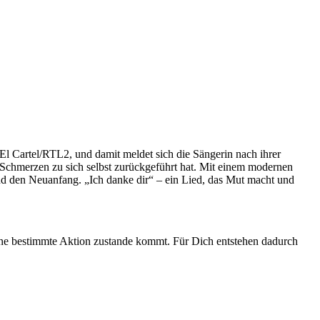
 El Cartel/RTL2, und damit meldet sich die Sängerin nach ihrer
r Schmerzen zu sich selbst zurückgeführt hat. Mit einem modernen
und den Neuanfang. „Ich danke dir“ – ein Lied, das Mut macht und
 eine bestimmte Aktion zustande kommt. Für Dich entstehen dadurch