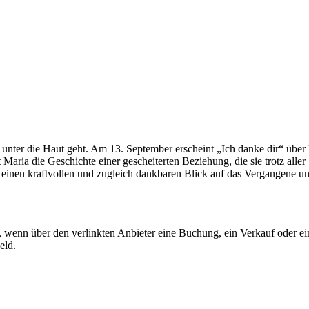
 unter die Haut geht. Am 13. September erscheint „Ich danke dir“ über
aria die Geschichte einer gescheiterten Beziehung, die sie trotz alle
ns einen kraftvollen und zugleich dankbaren Blick auf das Vergangene 
ion, wenn über den verlinkten Anbieter eine Buchung, ein Verkauf oder
eld.