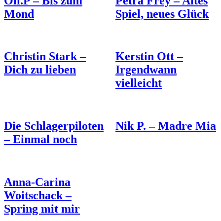
Oli.P – Bis zum
Petra Frey – Altes
Mond
Spiel, neues Glück
Christin Stark –
Kerstin Ott –
Dich zu lieben
Irgendwann
vielleicht
Die Schlagerpiloten
Nik P. – Madre Mia
– Einmal noch
Anna-Carina
Woitschack –
Spring mit mir