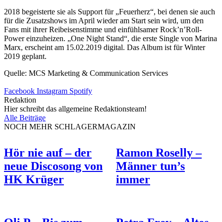
2018 begeisterte sie als Support für „Feuerherz“, bei denen sie auch
für die Zusatzshows im April wieder am Start sein wird, um den
Fans mit ihrer Reibeisenstimme und einfühlsamer Rock’n’Roll-
Power einzuheizen. „One Night Stand“, die erste Single von Marina
Marx, erscheint am 15.02.2019 digital. Das Album ist für Winter
2019 geplant.
Quelle: MCS Marketing & Communication Services
Facebook
Instagram
Spotify
Redaktion
Hier schreibt das allgemeine Redaktionsteam!
Alle Beiträge
NOCH MEHR SCHLAGERMAGAZIN
Hör nie auf – der
Ramon Roselly –
neue Discosong von
Männer tun’s
HK Krüger
immer