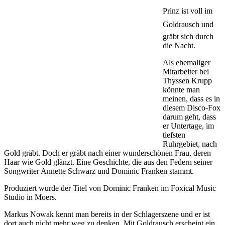
Prinz ist voll im
Goldrausch und
gräbt sich durch
die Nacht.
Als ehemaliger
Mitarbeiter bei
Thyssen Krupp
könnte man
meinen, dass es in
diesem Disco-Fox
darum geht, dass
er Untertage, im
tiefsten
Ruhrgebiet, nach
Gold gräbt. Doch er gräbt nach einer wunderschönen Frau, deren
Haar wie Gold glänzt. Eine Geschichte, die aus den Federn seiner
Songwriter Annette Schwarz und Dominic Franken stammt.
Produziert wurde der Titel von Dominic Franken im Foxical Music
Studio in Moers.
Markus Nowak kennt man bereits in der Schlagerszene und er ist
dort auch nicht mehr weg zu denken. Mit Goldrausch erscheint ein