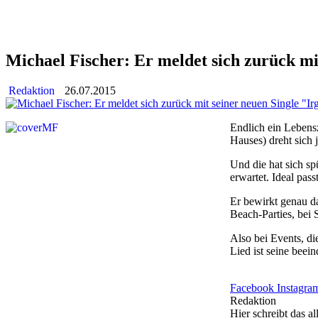
Michael Fischer: Er meldet sich zurück mi
Redaktion
26.07.2015
Endlich ein Leben
Hauses) dreht sich 
Und die hat sich sp
erwartet. Ideal pas
Er bewirkt genau d
Beach-Parties, bei
Also bei Events, d
Lied ist seine beei
Facebook
Instagra
Redaktion
Hier schreibt das 