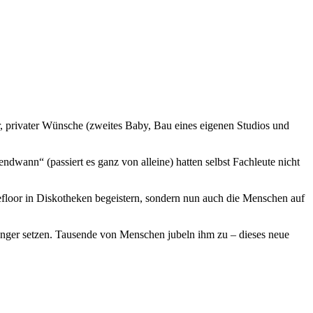
privater Wünsche (zweites Baby, Bau eines eigenen Studios und
endwann“ (passiert es ganz von alleine) hatten selbst Fachleute nicht
oor in Diskotheken begeistern, sondern nun auch die Menschen auf
änger setzen. Tausende von Menschen jubeln ihm zu – dieses neue