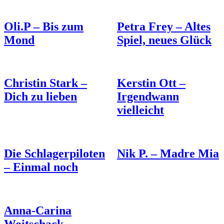
Oli.P – Bis zum
Petra Frey – Altes
Mond
Spiel, neues Glück
Christin Stark –
Kerstin Ott –
Dich zu lieben
Irgendwann
vielleicht
Die Schlagerpiloten
Nik P. – Madre Mia
– Einmal noch
Anna-Carina
Woitschack –