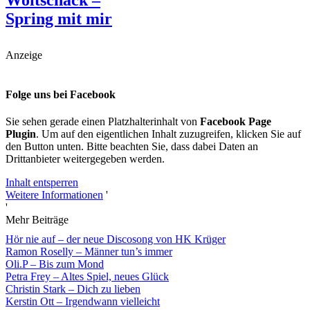
Spring mit mir
Anzeige
Folge uns bei Facebook
Sie sehen gerade einen Platzhalterinhalt von
Facebook Page
Plugin
. Um auf den eigentlichen Inhalt zuzugreifen, klicken Sie auf
den Button unten. Bitte beachten Sie, dass dabei Daten an
Drittanbieter weitergegeben werden.
Inhalt entsperren
Weitere Informationen
'
'
Mehr Beiträge
Hör nie auf – der neue Discosong von HK Krüger
Ramon Roselly – Männer tun’s immer
Oli.P – Bis zum Mond
Petra Frey – Altes Spiel, neues Glück
Christin Stark – Dich zu lieben
Kerstin Ott – Irgendwann vielleicht