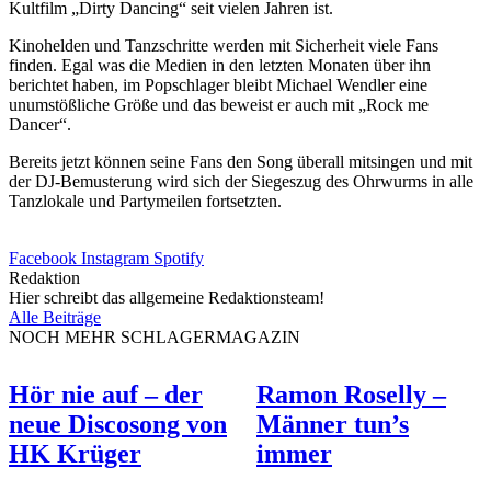
Kultfilm „Dirty Dancing“ seit vielen Jahren ist.
Kinohelden und Tanzschritte werden mit Sicherheit viele Fans
finden. Egal was die Medien in den letzten Monaten über ihn
berichtet haben, im Popschlager bleibt Michael Wendler eine
unumstößliche Größe und das beweist er auch mit „Rock me
Dancer“.
Bereits jetzt können seine Fans den Song überall mitsingen und mit
der DJ-Bemusterung wird sich der Siegeszug des Ohrwurms in alle
Tanzlokale und Partymeilen fortsetzten.
Facebook
Instagram
Spotify
Redaktion
Hier schreibt das allgemeine Redaktionsteam!
Alle Beiträge
NOCH MEHR SCHLAGERMAGAZIN
Hör nie auf – der
Ramon Roselly –
neue Discosong von
Männer tun’s
HK Krüger
immer