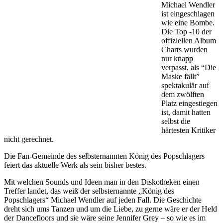
Michael Wendler
ist eingeschlagen
wie eine Bombe.
Die Top -10 der
offiziellen Album
Charts wurden
nur knapp
verpasst, als “Die
Maske fällt”
spektakulär auf
dem zwölften
Platz eingestiegen
ist, damit hatten
selbst die
härtesten Kritiker
nicht gerechnet.
Die Fan-Gemeinde des selbsternannten König des Popschlagers
feiert das aktuelle Werk als sein bisher bestes.
Mit welchen Sounds und Ideen man in den Diskotheken einen
Treffer landet, das weiß der selbsternannte „König des
Popschlagers“ Michael Wendler auf jeden Fall. Die Geschichte
dreht sich ums Tanzen und um die Liebe, zu gerne wäre er der Held
der Dancefloors und sie wäre seine Jennifer Grey – so wie es im