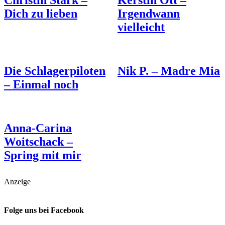
Christin Stark –
Kerstin Ott –
Dich zu lieben
Irgendwann
vielleicht
Die Schlagerpiloten
Nik P. – Madre Mia
– Einmal noch
Anna-Carina
Woitschack –
Spring mit mir
Anzeige
Folge uns bei Facebook