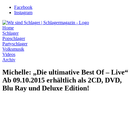
Zum
Facebook
Inhalt
Instagram
wechseln
Home
Schlager
Popschlager
Partyschlager
Volksmusik
Videos
Archiv
Michelle: „Die ultimative Best Of – Live“
Ab 09.10.2015 erhältlich als 2CD, DVD,
Blu Ray und Deluxe Edition!