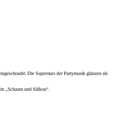
ngeschraubt. Die Superstars der Partymusik glänzen als
ein „Schaum und Silikon“.