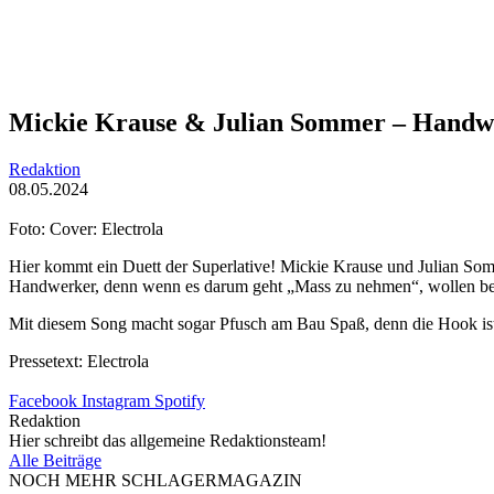
Mickie Krause & Julian Sommer – Handw
Redaktion
08.05.2024
Foto: Cover: Electrola
Hier kommt ein Duett der Superlative! Mickie Krause und Julian So
Handwerker, denn wenn es darum geht „Mass zu nehmen“, wollen beid
Mit diesem Song macht sogar Pfusch am Bau Spaß, denn die Hook ist 
Pressetext: Electrola
Facebook
Instagram
Spotify
Redaktion
Hier schreibt das allgemeine Redaktionsteam!
Alle Beiträge
NOCH MEHR SCHLAGERMAGAZIN