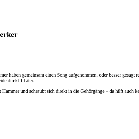
erker
mmer haben gemeinsam einen Song aufgenommen, oder besser gesagt rei
e direkt 1 Liter.
Hammer und schraubt sich direkt in die Gehörgänge – da hilft auch k