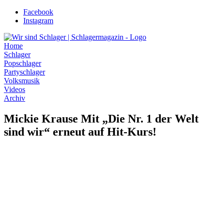
Zum
Facebook
Inhalt
Instagram
wechseln
Home
Schlager
Popschlager
Partyschlager
Volksmusik
Videos
Archiv
Mickie Krause Mit „Die Nr. 1 der Welt
sind wir“ erneut auf Hit-Kurs!