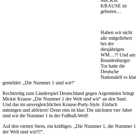
MICKIE
KRAUSE ist
geboren…
Haben wir nicht
alle mitgefiebert
bei der
diesjährigen
WM…?! Und am
Brandenburger
Tor hatte die
Deutsche
Nationalelf es klar
gemeldet: „Die Nummer 1 sind wir!“
Rechtzeitig zum Länderspiel Deutschland gegen Argentinien bringt
Mickie Krause „Die Nummer 1 der Welt sind wir“ an den Start.
Und das im unvergleichlichen Krause-Party-Style. Einfach
mitsingen und abfeiern! Denn eins ist klar: Die nächsten vier Jahre
sind wir die Nummer 1 in der Fußball-Welt!
Auf den vierten Stern, ein kräftiges: „Die Nummer 1, die Nummer 1
der Welt sind wir!!!“.