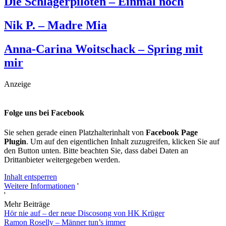
Die Schlagerpiloten – Einmal noch
Nik P. – Madre Mia
Anna-Carina Woitschack – Spring mit
mir
Anzeige
Folge uns bei Facebook
Sie sehen gerade einen Platzhalterinhalt von
Facebook Page
Plugin
. Um auf den eigentlichen Inhalt zuzugreifen, klicken Sie auf
den Button unten. Bitte beachten Sie, dass dabei Daten an
Drittanbieter weitergegeben werden.
Inhalt entsperren
Weitere Informationen
'
'
Mehr Beiträge
Hör nie auf – der neue Discosong von HK Krüger
Ramon Roselly – Männer tun’s immer