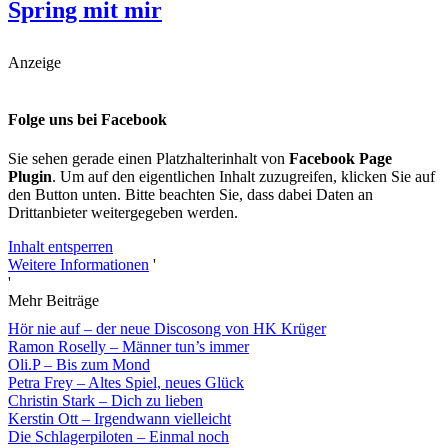
Spring mit mir
Anzeige
Folge uns bei Facebook
Sie sehen gerade einen Platzhalterinhalt von
Facebook Page
Plugin
. Um auf den eigentlichen Inhalt zuzugreifen, klicken Sie auf
den Button unten. Bitte beachten Sie, dass dabei Daten an
Drittanbieter weitergegeben werden.
Inhalt entsperren
Weitere Informationen
'
'
Mehr Beiträge
Hör nie auf – der neue Discosong von HK Krüger
Ramon Roselly – Männer tun’s immer
Oli.P – Bis zum Mond
Petra Frey – Altes Spiel, neues Glück
Christin Stark – Dich zu lieben
Kerstin Ott – Irgendwann vielleicht
Die Schlagerpiloten – Einmal noch