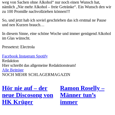
weg von Sachen ohne Alkohol“ nur noch einen Wunsch hat,
nämlich „Nie mehr Alkohol – freie Getränke“. Ein Wunsch den wir
zu 100 Promille nachvollziehen können!!!
So, und jetzt hab ich soviel geschrieben das ich erstmal ne Pause
und nen Kurzen brauch…
In diesem Sinne, eine schöne Woche und immer genügend Alkohol
im Glas wünscht.
Pressetext: Electrola
Facebook
Instagram
Spotify
Redaktion
Hier schreibt das allgemeine Redaktionsteam!
Alle Beiträge
NOCH MEHR SCHLAGERMAGAZIN
Hör nie auf – der
Ramon Roselly –
neue Discosong von
Männer tun’s
HK Krüger
immer