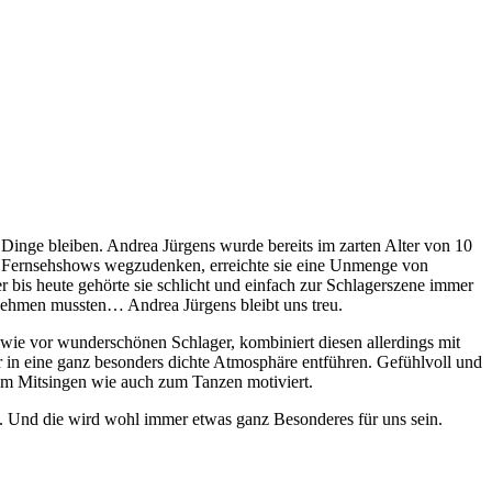
 Dinge bleiben. Andrea Jürgens wurde bereits im zarten Alter von 10
ßen Fernsehshows wegzudenken, erreichte sie eine Unmenge von
bis heute gehörte sie schlicht und einfach zur Schlagerszene immer
 nehmen mussten… Andrea Jürgens bleibt uns treu.
wie vor wunderschönen Schlager, kombiniert diesen allerdings mit
r in eine ganz besonders dichte Atmosphäre entführen. Gefühlvoll und
zum Mitsingen wie auch zum Tanzen motiviert.
s. Und die wird wohl immer etwas ganz Besonderes für uns sein.