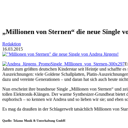
„Millionen von Sternen“ die neue Single v
Redaktion
16.03.2015
E
Jahren zum größten deutschen Kinderstar seit Heintje und schaffte e
Auszeichnungen: viele Goldene Schallplatten, Platin-Auszeichnungen,
dazu und vereinte Generationen – und daran hat sich auch heute nic
Nun erscheint ihre brandneue Single „Millionen von Sternen“ und ze
tollen Elektronik-Klängen. Der warme Synthesizer-Grundbeat bietet d
euphorisch – so kennen wir Andrea und so lieben wir sie; und eben 
Es mag da draußen in der Schlagerwelt tatsächlich Millionen von Sta
Quelle: Telamo Musik & Unterhaltung GmbH