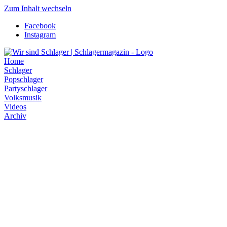
Zum Inhalt wechseln
Facebook
Instagram
Home
Schlager
Popschlager
Partyschlager
Volksmusik
Videos
Archiv