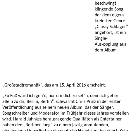
beschwingt
klingende Song,
der dem eigens
kreierten Genre
„Classy Schlager“
angehört, ist ein
Single-
Auskopplung aus
dem Album
„Großstadtromantik“, das am 15. April 2016 erscheint.
„Zu Fuß würd ich geh‘n, nur um dich zu seh‘n, denn ich gehör
allein zu dir, Berlin, Berlin“, schwärmt Chris Prinz in der ersten
Veröffentlichung aus seinem neuen Album, das der Sänger,
Songschreiber und Moderator im Frühjahr dieses Jahres vorstellen
wird. Harald Juhnkes herausragende Qualitäten als Entertainer
haben den „Berliner Jung“ zu einem jazzig anmutenden,
eingängigen Liebeslied an die deutsche Hauptstadt inspiriert. Kein