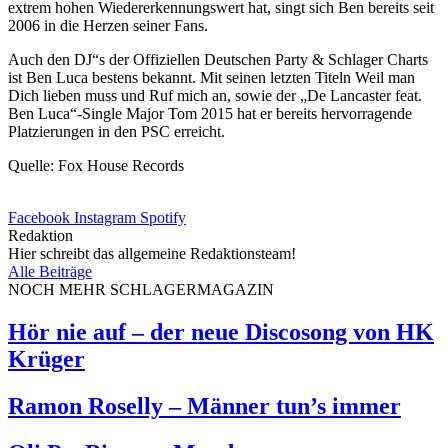
extrem hohen Wiedererkennungswert hat, singt sich Ben bereits seit
2006 in die Herzen seiner Fans.
Auch den DJ“s der Offiziellen Deutschen Party & Schlager Charts
ist Ben Luca bestens bekannt. Mit seinen letzten Titeln Weil man
Dich lieben muss und Ruf mich an, sowie der „De Lancaster feat.
Ben Luca“-Single Major Tom 2015 hat er bereits hervorragende
Platzierungen in den PSC erreicht.
Quelle: Fox House Records
Facebook
Instagram
Spotify
Redaktion
Hier schreibt das allgemeine Redaktionsteam!
Alle Beiträge
NOCH MEHR SCHLAGERMAGAZIN
Hör nie auf – der neue Discosong von HK
Krüger
Ramon Roselly – Männer tun’s immer