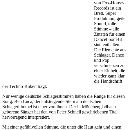
von Fox-House-
Records ist ein
Brett. Super
Produktion, geiler
Sound, tolle
Stimme – alle
Zutaten für einen
Dancefloor-Hit
sind enthalten.
Die Elemente aus
Schlager, Dance
und Pop
verschmelzen zu
einer Einheit, die
wieder ganz klar
die Handschrift
der Techno-Buben trägt.
Nur wenige deutsche Schlagerstimmen haben die Range für diesen
Song. Ben Luca, der aufsteigende Stern am deutschen
Schlagerhimmel ist einer von ihnen. Der in Mönchengladbach
geborene Sänger hat den von Peter Schnell geschriebenen Titel
hervorragend interpretiert.
Mit einer gefühlvollen Stimme, die unter die Haut geht und einen