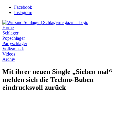
Zum
Facebook
Inhalt
Instagram
wechseln
Home
Schlager
Popschlager
Partyschlager
Volksmusik
Videos
Archiv
Mit ihrer neuen Single „Sieben mal“
melden sich die Techno-Buben
eindrucksvoll zurück