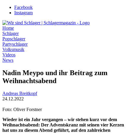
Zum
Facebook
Inhalt
Instagram
wechseln
Home
Schlager
Popschlager
Partyschlager
Volksmusik
Videos
News
Nadin Meypo und ihr Beitrag zum
Weihnachtsabend
Andreas Breitkopf
24.12.2022
Foto: Oliver Forstner
Wieder ist ein Jahr vergangen – wir stehen kurz vor dem
Weihnachtsabend: Der Adventskranz mit seinen vier Kerzen
hat uns zu diesem Abend geführt, auf den zahlreichen