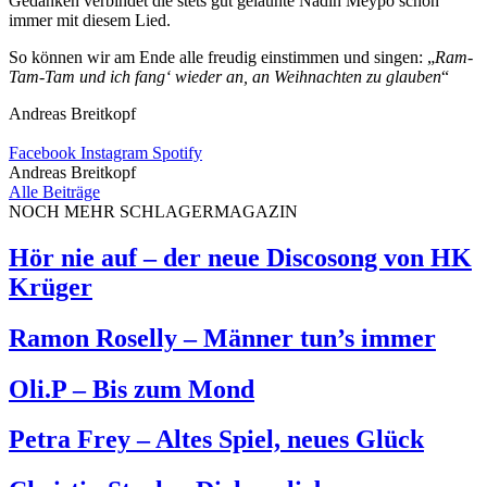
Gedanken verbindet die stets gut gelaunte Nadin Meypo schon
immer mit diesem Lied.
So können wir am Ende alle freudig einstimmen und singen: „
Ram-
Tam-Tam und ich fang‘ wieder an, an Weihnachten zu glauben
“
Andreas Breitkopf
Facebook
Instagram
Spotify
Andreas Breitkopf
Alle Beiträge
NOCH MEHR SCHLAGERMAGAZIN
Hör nie auf – der neue Discosong von HK
Krüger
Ramon Roselly – Männer tun’s immer
Oli.P – Bis zum Mond
Petra Frey – Altes Spiel, neues Glück