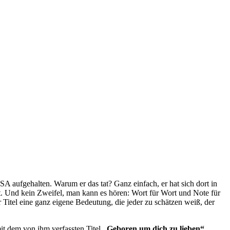
A aufgehalten. Warum er das tat? Ganz einfach, er hat sich dort in
 Und kein Zweifel, man kann es hören: Wort für Wort und Note für
Titel eine ganz eigene Bedeutung, die jeder zu schätzen weiß, der
t dem von ihm verfassten Titel
„Geboren um dich zu lieben“