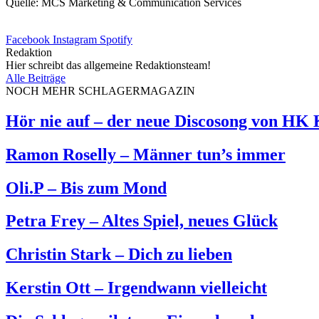
Quelle: MCS Marketing & Communication Services
Facebook
Instagram
Spotify
Redaktion
Hier schreibt das allgemeine Redaktionsteam!
Alle Beiträge
NOCH MEHR SCHLAGERMAGAZIN
Hör nie auf – der neue Discosong von HK
Ramon Roselly – Männer tun’s immer
Oli.P – Bis zum Mond
Petra Frey – Altes Spiel, neues Glück
Christin Stark – Dich zu lieben
Kerstin Ott – Irgendwann vielleicht