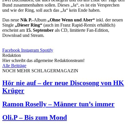
Bund zusammenhalten sollen. Dieses „Ja“, es ist ein Versprechen
und wie der Ring, soll auch das „Ja“ kein Ende haben.
Das neue
Nik P.
-Album
„Ohne Wenn und Aber“
inkl. der neuen
Single
„Dieser Ring“
(auch im Franz Rapid-Remix erhältlich)
erscheint am
15. September
als CD, limitierte Fan-Edition,
Download und Stream.
Facebook
Instagram
Spotify
Redaktion
Hier schreibt das allgemeine Redaktionsteam!
Alle Beiträge
NOCH MEHR SCHLAGERMAGAZIN
Hör nie auf – der neue Discosong von HK
Krüger
Ramon Roselly – Männer tun’s immer
Oli.P – Bis zum Mond