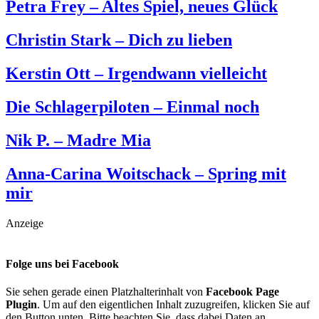
Petra Frey – Altes Spiel, neues Glück
Christin Stark – Dich zu lieben
Kerstin Ott – Irgendwann vielleicht
Die Schlagerpiloten – Einmal noch
Nik P. – Madre Mia
Anna-Carina Woitschack – Spring mit
mir
Anzeige
Folge uns bei Facebook
Sie sehen gerade einen Platzhalterinhalt von
Facebook Page
Plugin
. Um auf den eigentlichen Inhalt zuzugreifen, klicken Sie auf
den Button unten. Bitte beachten Sie, dass dabei Daten an