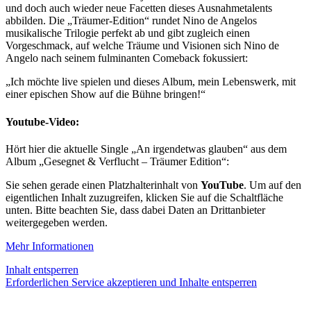
und doch auch wieder neue Facetten dieses Ausnahmetalents
abbilden. Die „Träumer-Edition“ rundet Nino de Angelos
musikalische Trilogie perfekt ab und gibt zugleich einen
Vorgeschmack, auf welche Träume und Visionen sich Nino de
Angelo nach seinem fulminanten Comeback fokussiert:
„Ich möchte live spielen und dieses Album, mein Lebenswerk, mit
einer epischen Show auf die Bühne bringen!“
Youtube-Video:
Hört hier die aktuelle Single „An irgendetwas glauben“ aus dem
Album „Gesegnet & Verflucht – Träumer Edition“:
Sie sehen gerade einen Platzhalterinhalt von
YouTube
. Um auf den
eigentlichen Inhalt zuzugreifen, klicken Sie auf die Schaltfläche
unten. Bitte beachten Sie, dass dabei Daten an Drittanbieter
weitergegeben werden.
Mehr Informationen
Inhalt entsperren
Erforderlichen Service akzeptieren und Inhalte entsperren