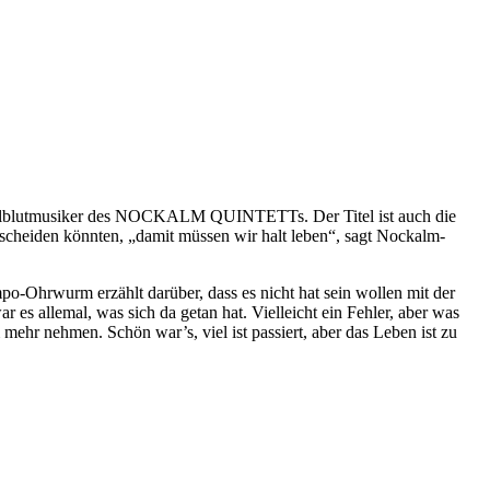
 Vollblutmusiker des NOCKALM QUINTETTs. Der Titel ist auch die
 scheiden könnten, „damit müssen wir halt leben“, sagt Nockalm-
o-Ohrwurm erzählt darüber, dass es nicht hat sein wollen mit der
 es allemal, was sich da getan hat. Vielleicht ein Fehler, aber was
mehr nehmen. Schön war’s, viel ist passiert, aber das Leben ist zu