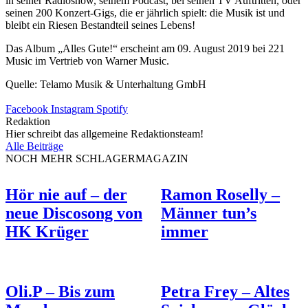
in seiner Radioshow, seinem Podcast, bei seinen TV Auftritten, oder
seinen 200 Konzert-Gigs, die er jährlich spielt: die Musik ist und
bleibt ein Riesen Bestandteil seines Lebens!
Das Album „Alles Gute!“ erscheint am 09. August 2019 bei 221
Music im Vertrieb von Warner Music.
Quelle: Telamo Musik & Unterhaltung GmbH
Facebook
Instagram
Spotify
Redaktion
Hier schreibt das allgemeine Redaktionsteam!
Alle Beiträge
NOCH MEHR SCHLAGERMAGAZIN
Hör nie auf – der
Ramon Roselly –
neue Discosong von
Männer tun’s
HK Krüger
immer
Oli.P – Bis zum
Petra Frey – Altes