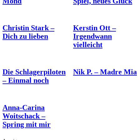
Mond
Spiel, neues Glück
Christin Stark –
Kerstin Ott –
Dich zu lieben
Irgendwann
vielleicht
Die Schlagerpiloten
Nik P. – Madre Mia
– Einmal noch
Anna-Carina
Woitschack –
Spring mit mir