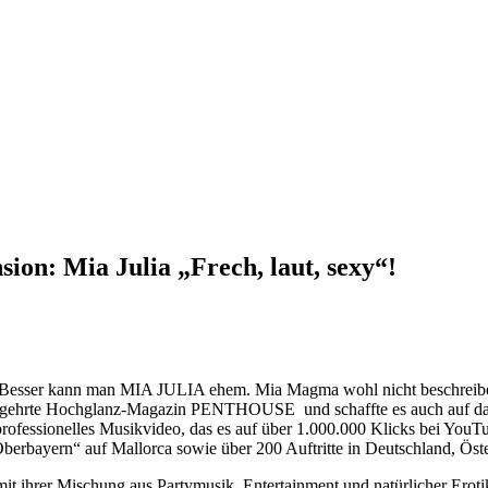
ion: Mia Julia „Frech, laut, sexy“!
: Besser kann man MIA JULIA ehem. Mia Magma wohl nicht beschreiben.
egehrte Hochglanz-Magazin PENTHOUSE und schaffte es auch auf das 
rofessionelles Musikvideo, das es auf über 1.000.000 Klicks bei YouT
berbayern“ auf Mallorca sowie über 200 Auftritte in Deutschland, Öst
e mit ihrer Mischung aus Partymusik, Entertainment und natürlicher Ero