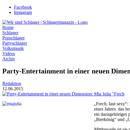
Zum
Facebook
Inhalt
Instagram
wechseln
Home
Schlager
Popschlager
Partyschlager
Volksmusik
Videos
Archiv
Party-Entertainment in einer neuen Dimens
Redaktion
12.06.2015
„Frech, laut sexy“
eines Jahres das b
ein dazugehöriges p
„Bierkönig“ und „O
Mittlerweile ist si