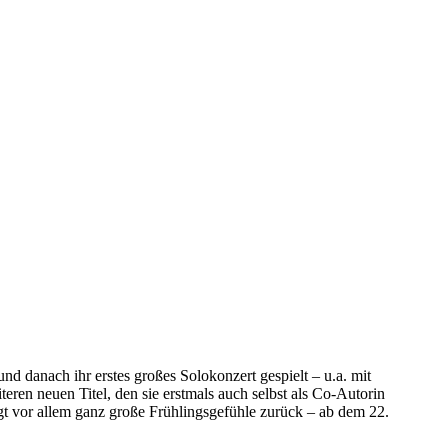
nd danach ihr erstes großes Solokonzert gespielt – u.a. mit
ren neuen Titel, den sie erstmals auch selbst als Co-Autorin
gt vor allem ganz große Frühlingsgefühle zurück – ab dem 22.