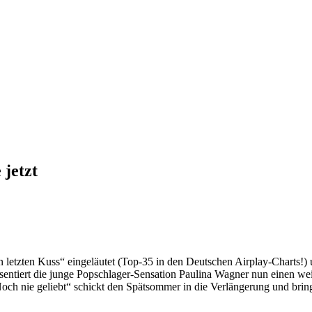
 jetzt
 letzten Kuss“ eingeläutet (Top-35 in den Deutschen Airplay-Charts!) u
entiert die junge Popschlager-Sensation Paulina Wagner nun einen weite
Noch nie geliebt“ schickt den Spätsommer in die Verlängerung und brin