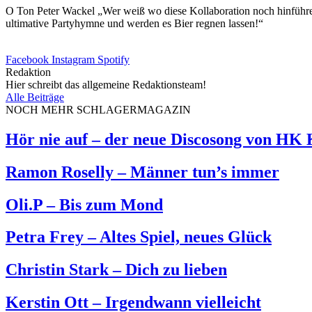
O Ton Peter Wackel „Wer weiß wo diese Kollaboration noch hinführen w
ultimative Partyhymne und werden es Bier regnen lassen!“
Facebook
Instagram
Spotify
Redaktion
Hier schreibt das allgemeine Redaktionsteam!
Alle Beiträge
NOCH MEHR SCHLAGERMAGAZIN
Hör nie auf – der neue Discosong von HK
Ramon Roselly – Männer tun’s immer
Oli.P – Bis zum Mond
Petra Frey – Altes Spiel, neues Glück
Christin Stark – Dich zu lieben
Kerstin Ott – Irgendwann vielleicht