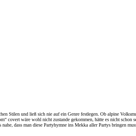
 Stilen und ließ sich nie auf ein Genre festlegen. Ob alpine Volksmu
m“ covert wäre wohl nicht zustande gekommen, hätte es nicht schon se
 nahe, dass man diese Partyhymne ins Mekka aller Partys bringen muss