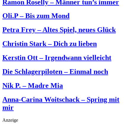
Ramon Roselly – Männer tun’s immer
Oli.P – Bis zum Mond
Petra Frey – Altes Spiel, neues Glück
Christin Stark – Dich zu lieben
Kerstin Ott – Irgendwann vielleicht
Die Schlagerpiloten – Einmal noch
Nik P. – Madre Mia
Anna-Carina Woitschack – Spring mit
mir
Anzeige