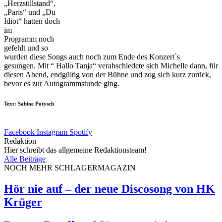
„Herzstillstand“,
„Paris“ und „Du
Idiot“ hatten doch
im
Programm noch
gefehlt und so
wurden diese Songs auch noch zum Ende des Konzert`s
gesungen. Mit “ Hallo Tanja“ verabschiedete sich Michelle dann, für
diesen Abend, endgültig von der Bühne und zog sich kurz zurück,
bevor es zur Autogrammstunde ging.
Text: Sabine Potysch
Facebook
Instagram
Spotify
Redaktion
Hier schreibt das allgemeine Redaktionsteam!
Alle Beiträge
NOCH MEHR SCHLAGERMAGAZIN
Hör nie auf – der neue Discosong von HK
Krüger