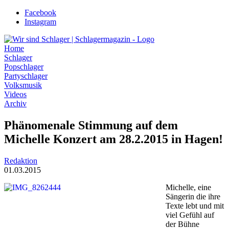
Zum
Facebook
Inhalt
Instagram
wechseln
Home
Schlager
Popschlager
Partyschlager
Volksmusik
Videos
Archiv
Phänomenale Stimmung auf dem
Michelle Konzert am 28.2.2015 in Hagen!
Redaktion
01.03.2015
Michelle, eine
Sängerin die ihre
Texte lebt und mit
viel Gefühl auf
der Bühne