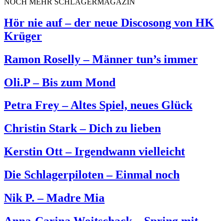
NOCH MEHR SCHLAGERMAGAZIN
Hör nie auf – der neue Discosong von HK
Krüger
Ramon Roselly – Männer tun’s immer
Oli.P – Bis zum Mond
Petra Frey – Altes Spiel, neues Glück
Christin Stark – Dich zu lieben
Kerstin Ott – Irgendwann vielleicht
Die Schlagerpiloten – Einmal noch
Nik P. – Madre Mia
Anna-Carina Woitschack – Spring mit