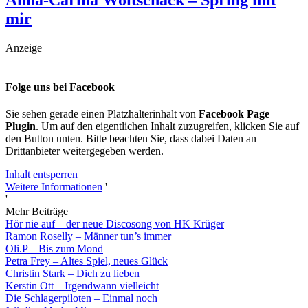
mir
Anzeige
Folge uns bei Facebook
Sie sehen gerade einen Platzhalterinhalt von
Facebook Page
Plugin
. Um auf den eigentlichen Inhalt zuzugreifen, klicken Sie auf
den Button unten. Bitte beachten Sie, dass dabei Daten an
Drittanbieter weitergegeben werden.
Inhalt entsperren
Weitere Informationen
'
'
Mehr Beiträge
Hör nie auf – der neue Discosong von HK Krüger
Ramon Roselly – Männer tun’s immer
Oli.P – Bis zum Mond
Petra Frey – Altes Spiel, neues Glück
Christin Stark – Dich zu lieben
Kerstin Ott – Irgendwann vielleicht
Die Schlagerpiloten – Einmal noch