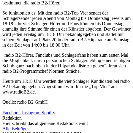
bestimmen die radio B2-Hörer.
So funktioniert es: Mit den radio B2-Top Vier sendet der
Schlagersender jeden Abend von Montag bis Donnerstag jeweils um
18:18 Uhr vier Schlager. Hörer und Fans können bis Donnerstag
einmalig ihre Stimme für einen der Künstler abgeben. Der Gewinner
wird jeden Freitag um 18:18 Uhr bekanntgegeben und startet mit
seinem Schlager auf Platz 20 in der radio B2-Hitparade am Samstag
in der Zeit von 14:00 bis 18:00 Uhr.
„radio B2-Hörer, Fanclubs und Schlagerfans haben zum ersten Mal
die Möglichkeit, ihrem persönlichen Schlagerliebling einen richtigen
Schub ganz nach oben in der Hitparadenliste zu geben“, freut sich
radio B2-Programmchef Normen Sträche.
Heute um 18:18 Uhr werden die vier Schlager-Kandidaten bei radio
B2 bekanntgegeben. Abgestimmt wird für die „Top Vier“ auf
www.radioB2.de.
Quelle: radio B2 GmbH
Facebook
Instagram
Spotify
Redaktion
Hier schreibt das allgemeine Redaktionsteam!
Alle Beiträge