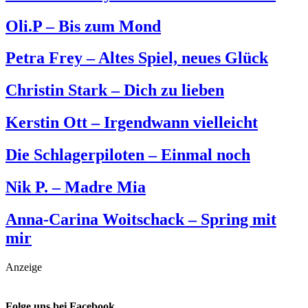
Oli.P – Bis zum Mond
Petra Frey – Altes Spiel, neues Glück
Christin Stark – Dich zu lieben
Kerstin Ott – Irgendwann vielleicht
Die Schlagerpiloten – Einmal noch
Nik P. – Madre Mia
Anna-Carina Woitschack – Spring mit
mir
Anzeige
Folge uns bei Facebook