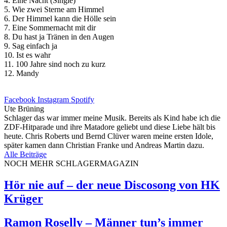
4. Eine Nacht (Single)
5. Wie zwei Sterne am Himmel
6. Der Himmel kann die Hölle sein
7. Eine Sommernacht mit dir
8. Du hast ja Tränen in den Augen
9. Sag einfach ja
10. Ist es wahr
11. 100 Jahre sind noch zu kurz
12. Mandy
Facebook
Instagram
Spotify
Ute Brüning
Schlager das war immer meine Musik. Bereits als Kind habe ich die
ZDF-Hitparade und ihre Matadore geliebt und diese Liebe hält bis
heute. Chris Roberts und Bernd Clüver waren meine ersten Idole,
später kamen dann Christian Franke und Andreas Martin dazu.
Alle Beiträge
NOCH MEHR SCHLAGERMAGAZIN
Hör nie auf – der neue Discosong von HK
Krüger
Ramon Roselly – Männer tun’s immer