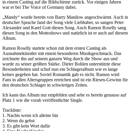
in einem Casting auf die Bildschirme zurück. Vor einigen Jahren
war er bei The Voice of Germany dabei.
„Mandy“ wurde bereits von Barry Manilow angeschwärmt. Auch in
deutscher Sprache fand der Song viele Liebhaber, so sangen Peter
Alexander und Karel Gott diesen Song. Auch Ramon Roselly sang
diesen Song in den Mottoshows und natürlich ist er auch auf diesem
Album.
Ramon Roselly startete schon mit dem ersten Casting als
Ausnahmekünstler mit einem besonderen Musikgeschmack. Das
zeichnete ihn auf seinem ganzen Weg durch die Show aus und
wurde zu seiner größten Stärke. Dieter Bohlen unterstützte diese
Besonderheiten und schuf nun ein Schlageralbum wie es lange
keines gegeben hat. Soviel Romantik gab es nicht. Ramon wird
Fans in allen Altersgruppen erreichen und ist ein Riesen-Gewinn für
den deutschen Schlager in schwierigen Zeiten.
Ich kann das Album nur empfehlen und sehe es bereits genauso auf
Platz 1 wie die vorab veröffentlichte Single.
Trackliste:
1. Nachts wenn ich alleine bin
2. Wenn du gehst
3. Es gibt kein Wort dafür