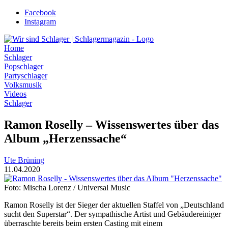
Zum
Facebook
Inhalt
Instagram
wechseln
Home
Schlager
Popschlager
Partyschlager
Volksmusik
Videos
Schlager
Ramon Roselly – Wissenswertes über das
Album „Herzenssache“
Ute Brüning
11.04.2020
Foto: Mischa Lorenz / Universal Music
Ramon Roselly ist der Sieger der aktuellen Staffel von „Deutschland
sucht den Superstar“. Der sympathische Artist und Gebäudereiniger
überraschte bereits beim ersten Casting mit einem