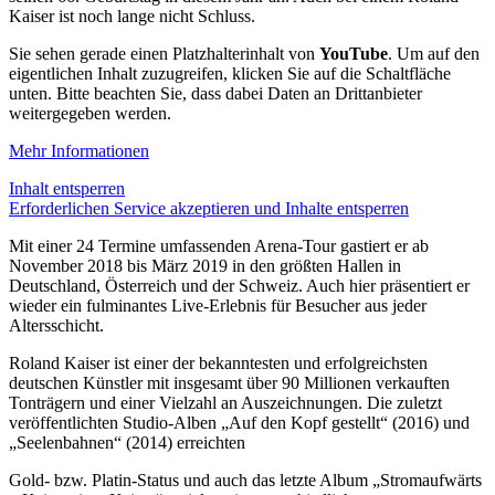
Kaiser ist noch lange nicht Schluss.
Sie sehen gerade einen Platzhalterinhalt von
YouTube
. Um auf den
eigentlichen Inhalt zuzugreifen, klicken Sie auf die Schaltfläche
unten. Bitte beachten Sie, dass dabei Daten an Drittanbieter
weitergegeben werden.
Mehr Informationen
Inhalt entsperren
Erforderlichen Service akzeptieren und Inhalte entsperren
Mit einer 24 Termine umfassenden Arena-Tour gastiert er ab
November 2018 bis März 2019 in den größten Hallen in
Deutschland, Österreich und der Schweiz. Auch hier präsentiert er
wieder ein fulminantes Live-Erlebnis für Besucher aus jeder
Altersschicht.
Roland Kaiser ist einer der bekanntesten und erfolgreichsten
deutschen Künstler mit insgesamt über 90 Millionen verkauften
Tonträgern und einer Vielzahl an Auszeichnungen. Die zuletzt
veröffentlichten Studio-Alben „Auf den Kopf gestellt“ (2016) und
„Seelenbahnen“ (2014) erreichten
Gold- bzw. Platin-Status und auch das letzte Album „Stromaufwärts