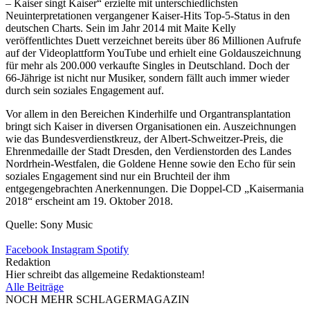
– Kaiser singt Kaiser“ erzielte mit unterschiedlichsten
Neuinterpretationen vergangener Kaiser-Hits Top-5-Status in den
deutschen Charts. Sein im Jahr 2014 mit Maite Kelly
veröffentlichtes Duett verzeichnet bereits über 86 Millionen Aufrufe
auf der Videoplattform YouTube und erhielt eine Goldauszeichnung
für mehr als 200.000 verkaufte Singles in Deutschland. Doch der
66-Jährige ist nicht nur Musiker, sondern fällt auch immer wieder
durch sein soziales Engagement auf.
Vor allem in den Bereichen Kinderhilfe und Organtransplantation
bringt sich Kaiser in diversen Organisationen ein. Auszeichnungen
wie das Bundesverdienstkreuz, der Albert-Schweitzer-Preis, die
Ehrenmedaille der Stadt Dresden, den Verdienstorden des Landes
Nordrhein-Westfalen, die Goldene Henne sowie den Echo für sein
soziales Engagement sind nur ein Bruchteil der ihm
entgegengebrachten Anerkennungen. Die Doppel-CD „Kaisermania
2018“ erscheint am 19. Oktober 2018.
Quelle: Sony Music
Facebook
Instagram
Spotify
Redaktion
Hier schreibt das allgemeine Redaktionsteam!
Alle Beiträge
NOCH MEHR SCHLAGERMAGAZIN