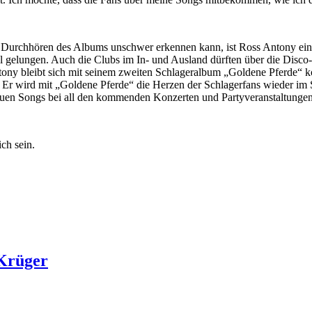
Durchhören des Albums unschwer erkennen kann, ist Ross Antony ein
 gelungen. Auch die Clubs im In- und Ausland dürften über die Disco
ny bleibt sich mit seinem zweiten Schlageralbum „Goldene Pferde“ kons
. Er wird mit „Goldene Pferde“ die Herzen der Schlagerfans wieder im 
uen Songs bei all den kommenden Konzerten und Partyveranstaltungen
ch sein.
 Krüger