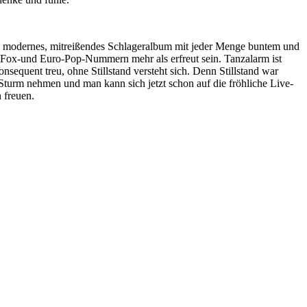
 modernes, mitreißendes Schlageralbum mit jeder Menge buntem und
-Fox-und Euro-Pop-Nummern mehr als erfreut sein. Tanzalarm ist
equent treu, ohne Stillstand versteht sich. Denn Stillstand war
Sturm nehmen und man kann sich jetzt schon auf die fröhliche Live-
 freuen.