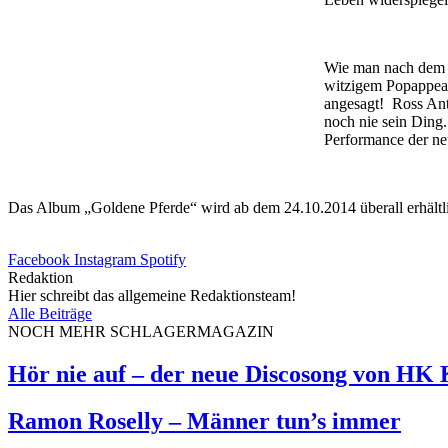
Wie man nach dem 
witzigem Popappeal
angesagt! Ross Anto
noch nie sein Ding
Performance der ne
Das Album „Goldene Pferde“ wird ab dem 24.10.2014 überall erhältli
Facebook
Instagram
Spotify
Redaktion
Hier schreibt das allgemeine Redaktionsteam!
Alle Beiträge
NOCH MEHR SCHLAGERMAGAZIN
Hör nie auf – der neue Discosong von HK
Ramon Roselly – Männer tun’s immer