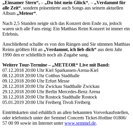
„Einsamer Stern“,
–
„Du bist mein Glück“
, –
„Verdammt für
alle Zeit“
, sondern präsentierte auch Songs aus seinem aktuellen
Album
„Meteor“
.
Nach 2,5 Stunden neigte sich das Konzert dem Ende zu, jedoch
waren sich alle Fans einig: Ein Matthias Reim Konzert ist immer ein
Erlebnis.
Anschließend schallte es von den Rängen und Sie stimmen Matthias
Reims größten Hit an
„Verdammt, ich lieb dich“
aus dem Jahr
1990 den er schließlich noch als Zugabe sang.
Weitere Tour-Termine – „METEOR“ Live mit Band:
07.12.2018 20:00 Uhr Kiel Sparkassen-Arena-Kiel
08.12.2018 20:00 Uhr Cottbus Stadthalle
09.12.2018 20:00 Uhr Erfurt Messe
28.12.2018 20:00 Uhr Zwickau Stadthalle Zwickau
29.12.2018 20:00 Uhr Berlin Mercedes-Benz Arena
30.12.2018 20:00 Uhr Rostock Stadthalle Rostock
05.01.2019 20:00 Uhr Freiberg Tivoli Freiberg
Eintrittskarten sind erhältlich an allen bekannten Vorverkaufsstellen,
oder telefonisch unter der Semmel Concerts Ticket-Hotline 01806/
57 00 99 sowie im Internet unter
www.semmel.de
.