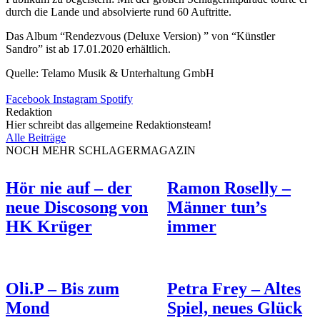
durch die Lande und absolvierte rund 60 Auftritte.
Das Album “Rendezvous (Deluxe Version) ” von “Künstler
Sandro” ist ab 17.01.2020 erhältlich.
Quelle: Telamo Musik & Unterhaltung GmbH
Facebook
Instagram
Spotify
Redaktion
Hier schreibt das allgemeine Redaktionsteam!
Alle Beiträge
NOCH MEHR SCHLAGERMAGAZIN
Hör nie auf – der
Ramon Roselly –
neue Discosong von
Männer tun’s
HK Krüger
immer
Oli.P – Bis zum
Petra Frey – Altes
Mond
Spiel, neues Glück