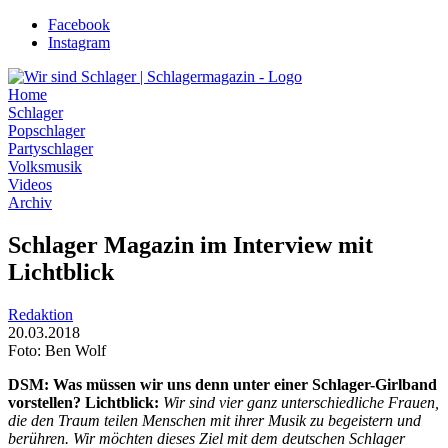
Zum
Facebook
Inhalt
Instagram
wechseln
Home
Schlager
Popschlager
Partyschlager
Volksmusik
Videos
Archiv
Schlager Magazin im Interview mit
Lichtblick
Redaktion
20.03.2018
Foto: Ben Wolf
DSM: Was müssen wir uns denn unter einer Schlager-Girlband
vorstellen?
Lichtblick:
Wir sind vier ganz unterschiedliche Frauen,
die den Traum teilen Menschen mit ihrer Musik zu begeistern und
berühren. Wir möchten dieses Ziel mit dem deutschen Schlager