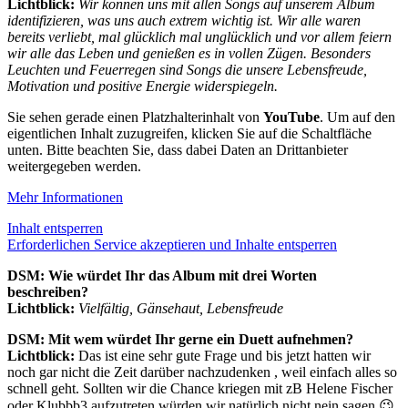
Lichtblick:
Wir können uns mit allen Songs auf unserem Album
identifizieren, was uns auch extrem wichtig ist. Wir alle waren
bereits verliebt, mal glücklich mal unglücklich und vor allem feiern
wir alle das Leben und genießen es in vollen Zügen. Besonders
Leuchten und Feuerregen sind Songs die unsere Lebensfreude,
Motivation und positive Energie widerspiegeln.
Sie sehen gerade einen Platzhalterinhalt von
YouTube
. Um auf den
eigentlichen Inhalt zuzugreifen, klicken Sie auf die Schaltfläche
unten. Bitte beachten Sie, dass dabei Daten an Drittanbieter
weitergegeben werden.
Mehr Informationen
Inhalt entsperren
Erforderlichen Service akzeptieren und Inhalte entsperren
DSM: Wie würdet Ihr das Album mit drei Worten
beschreiben?
Lichtblick:
Vielfältig, Gänsehaut, Lebensfreude
DSM: Mit wem würdet Ihr gerne ein Duett aufnehmen?
Lichtblick:
Das ist eine sehr gute Frage und bis jetzt hatten wir
noch gar nicht die Zeit darüber nachzudenken , weil einfach alles so
schnell geht. Sollten wir die Chance kriegen mit zB Helene Fischer
oder Klubbb3 aufzutreten würden wir natürlich nicht nein sagen 😉