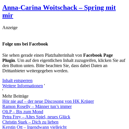
Anna-Carina Woitschack – Spring mit
mir
Anzeige
Folge uns bei Facebook
Sie sehen gerade einen Platzhalterinhalt von
Facebook Page
Plugin
. Um auf den eigentlichen Inhalt zuzugreifen, klicken Sie auf
den Button unten. Bitte beachten Sie, dass dabei Daten an
Drittanbieter weitergegeben werden.
Inhalt entsperren
Weitere Informationen
'
'
Mehr Beiträge
Hör nie auf – der neue Discosong von HK Krüger
Ramon Roselly – Männer tun’s immer
Oli.P – Bis zum Mond
Petra Frey – Altes Spiel, neues Glück
Christin Stark – Dich zu lieben
Kerstin Ott – Irgendwann vielleicht