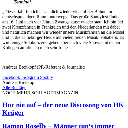
Termine?
„Dieses Jahr bin ich tatsächlich wieder viel auf der Bühne im
deutschsprachigen Raum unterwegs. Das große Sannyfest findet
am 16. Juni nach vier Jahren Zwangspause wieder statt. Ich bin bei
zwei Kreuzfahrten in Frankreich und den Niederlanden mit dabei
und natürlich machen wir wieder unsere Musikfahrten an die Mosel
und in die Lüneburger Heide mit vielen treuen Musikliebhabern. Es
wird einige Solokonzerte geben aber auch viele Shows mit netten
Kollegen auf die ich mich sehr freue“.
Andreas Breitkopf (PR-Referent & Journalist)
Facebook
Instagram
Spotify
Andreas Breitkopf
Alle Beiträge
NOCH MEHR SCHLAGERMAGAZIN
Hör nie auf – der neue Discosong von HK
Krüger
Ramon Roselly – Männer tun’s immer