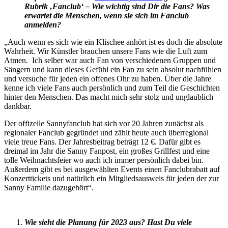
Rubrik ‚Fanclub‘ – Wie wichtig sind Dir die Fans? Was
erwartet die Menschen, wenn sie sich im Fanclub
anmelden?
„Auch wenn es sich wie ein Klischee anhört ist es doch die absolute
Wahrheit. Wir Künstler brauchen unsere Fans wie die Luft zum
Atmen. Ich selber war auch Fan von verschiedenen Gruppen und
Sängern und kann dieses Gefühl ein Fan zu sein absolut nachfühlen
und versuche für jeden ein offenes Ohr zu haben. Über die Jahre
kenne ich viele Fans auch persönlich und zum Teil die Geschichten
hinter den Menschen. Das macht mich sehr stolz und unglaublich
dankbar.
Der offizelle Sannyfanclub hat sich vor 20 Jahren zunächst als
regionaler Fanclub gegründet und zählt heute auch überregional
viele treue Fans. Der Jahresbeitrag beträgt 12 €. Dafür gibt es
dreimal im Jahr die Sanny Fanpost, ein großes Grillfest und eine
tolle Weihnachtsfeier wo auch ich immer persönlich dabei bin.
Außerdem gibt es bei ausgewählten Events einen Fanclubrabatt auf
Konzerttickets und natürlich ein Mitgliedsausweis für jeden der zur
Sanny Familie dazugehört“.
Wie sieht die Planung für 2023 aus? Hast Du viele