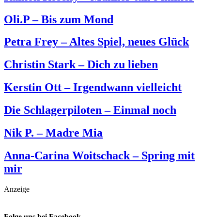
Oli.P – Bis zum Mond
Petra Frey – Altes Spiel, neues Glück
Christin Stark – Dich zu lieben
Kerstin Ott – Irgendwann vielleicht
Die Schlagerpiloten – Einmal noch
Nik P. – Madre Mia
Anna-Carina Woitschack – Spring mit
mir
Anzeige
Folge uns bei Facebook