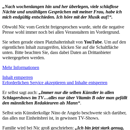
„Nach wochenlangen hin und her überlegen, viele schlaflose
Nächte und unzähligen Gesprächen mit meiner Frau, habe ich
mich endgültig entschieden. Ich höre mit der Musik auf!“.
Obwohl Nic vom Gericht freigesprochen wurde, steht die negative
Presse wohl immer noch bei allen Veranstaltern im Vordergrund.
Sie sehen gerade einen Platzhalterinhalt von
YouTube
. Um auf den
eigentlichen Inhalt zuzugreifen, klicken Sie auf die Schaltfläche
unten. Bitte beachten Sie, dass dabei Daten an Drittanbieter
weitergegeben werden.
Mehr Informationen
Inhalt entsperren
Erforderlichen Service akzeptieren und Inhalte entsperren
Er selbst sagt auch:
„Immer nur die selben Künstler in allen
Schlagershows im TV…alles nur über Vitamin B oder man gefällt
den männlichen Redakteuren als Mann“
.
Selbst sein Künstlerkollge Nino de Angelo beschwerte sich darüber,
das alles nur Einheitsbrei ist, in gewissen TV-Shows.
Familie wird bei Nic groß geschrieben:
„Ich bin jetzt stark genug,