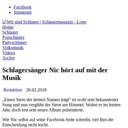
Zum
Facebook
Inhalt
Instagram
wechseln
Home
Schlager
Popschlager
Partyschlager
Volksmusik
Videos
Archiv
Schlagersänger Nic hört auf mit der
Musik
Redaktion
26.02.2018
„Einen Stern der deinen Namen trägt“ ist wohl sein bekanntester
Song und nun verglüht der Stern am Himmel. Wobei er im letzten
Jahr, doch erst sein neues Album präsentierte.
Wie Nic selbst auf seine Facebook-Seite schreibt, viel Ihm die
Entscheidung nicht leicht.