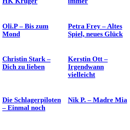
HK Krüger
immer
Oli.P – Bis zum
Petra Frey – Altes
Mond
Spiel, neues Glück
Christin Stark –
Kerstin Ott –
Dich zu lieben
Irgendwann
vielleicht
Die Schlagerpiloten
Nik P. – Madre Mia
– Einmal noch