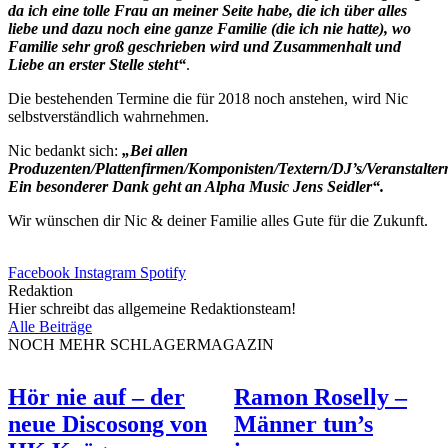
da ich eine tolle Frau an meiner Seite habe, die ich über alles
liebe und dazu noch eine ganze Familie (die ich nie hatte), wo
Familie sehr groß geschrieben wird und Zusammenhalt und
Liebe an erster Stelle steht“
.
Die bestehenden Termine die für 2018 noch anstehen, wird Nic
selbstverständlich wahrnehmen.
Nic bedankt sich:
„Bei allen
Produzenten/Plattenfirmen/Komponisten/Textern/DJ’s/Veranstaltern
Ein besonderer Dank geht an Alpha Music Jens Seidler“.
Wir wünschen dir Nic & deiner Familie alles Gute für die Zukunft.
Facebook
Instagram
Spotify
Redaktion
Hier schreibt das allgemeine Redaktionsteam!
Alle Beiträge
NOCH MEHR SCHLAGERMAGAZIN
Hör nie auf – der
Ramon Roselly –
neue Discosong von
Männer tun’s