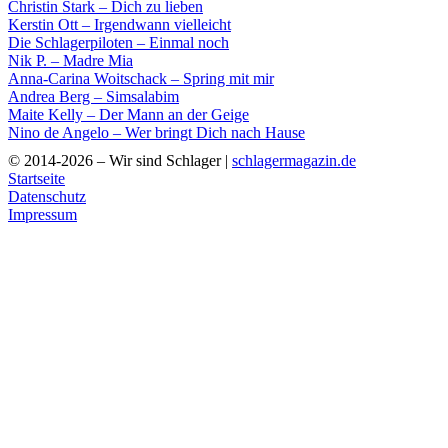
Christin Stark – Dich zu lieben
Kerstin Ott – Irgendwann vielleicht
Die Schlagerpiloten – Einmal noch
Nik P. – Madre Mia
Anna-Carina Woitschack – Spring mit mir
Andrea Berg – Simsalabim
Maite Kelly – Der Mann an der Geige
Nino de Angelo – Wer bringt Dich nach Hause
© 2014-2026 – Wir sind Schlager |
schlagermagazin.de
Startseite
Datenschutz
Impressum