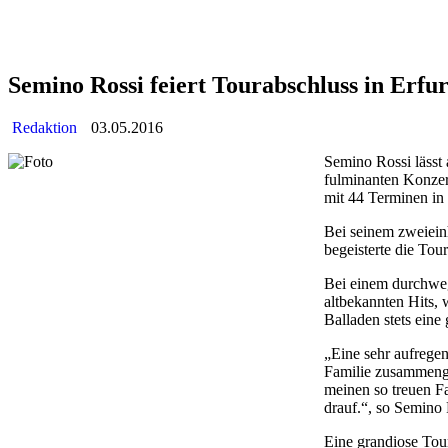
Semino Rossi feiert Tourabschluss in Erfur
Redaktion
03.05.2016
Semino Rossi lässt
fulminanten Konzert
mit 44 Terminen in
Bei seinem zweiein
begeisterte die Tou
Bei einem durchweg
altbekannten Hits,
Balladen stets eine
„Eine sehr aufregen
Familie zusammengew
meinen so treuen F
drauf.“, so Semino 
Eine grandiose Tour