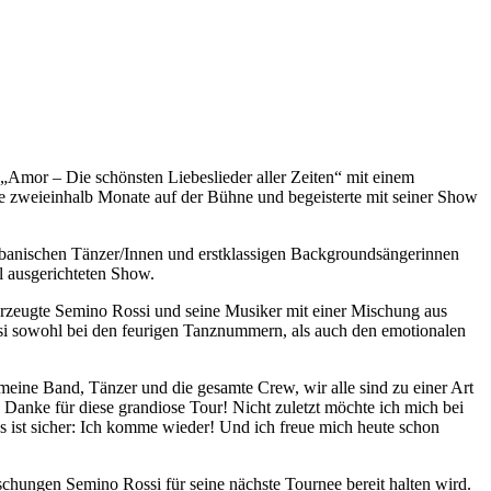
„Amor – Die schönsten Liebeslieder aller Zeiten“ mit einem
ene zweieinhalb Monate auf der Bühne und begeisterte mit seiner Show
ubanischen Tänzer/Innen und erstklassigen Backgroundsängerinnen
l ausgerichteten Show.
rzeugte Semino Rossi und seine Musiker mit einer Mischung aus
si sowohl bei den feurigen Tanznummern, als auch den emotionalen
meine Band, Tänzer und die gesamte Crew, wir alle sind zu einer Art
 Danke für diese grandiose Tour! Nicht zuletzt möchte ich mich bei
 ist sicher: Ich komme wieder! Und ich freue mich heute schon
schungen Semino Rossi für seine nächste Tournee bereit halten wird.