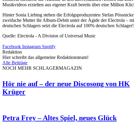
Musikvideos erzielten aus eigener Kraft bereits über eine Million Kl
Hinter Sonia Liebing stehen die Erfolgsproduzenten Stefan Pössnicker u
zweifache Mutter ihr Album-Debüt unter der Ägide der Electrola – mi
deutschen Schlagers setzt die Electrola auf 100% deutschen Schlager!
Quelle: Electrola - A Division of Universal Music
Facebook
Instagram
Spotify
Redaktion
Hier schreibt das allgemeine Redaktionsteam!
Alle Beiträge
NOCH MEHR SCHLAGERMAGAZIN
Hör nie auf – der neue Discosong von HK
Krüger
Petra Frey – Altes Spiel, neues Glück