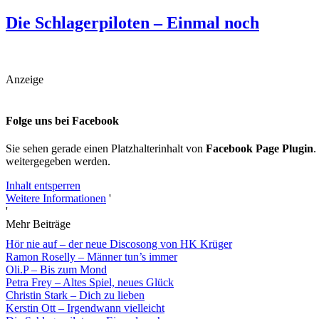
Die Schlagerpiloten – Einmal noch
Anzeige
Folge uns bei Facebook
Sie sehen gerade einen Platzhalterinhalt von
Facebook Page Plugin
.
weitergegeben werden.
Inhalt entsperren
Weitere Informationen
'
'
Mehr Beiträge
Hör nie auf – der neue Discosong von HK Krüger
Ramon Roselly – Männer tun’s immer
Oli.P – Bis zum Mond
Petra Frey – Altes Spiel, neues Glück
Christin Stark – Dich zu lieben
Kerstin Ott – Irgendwann vielleicht