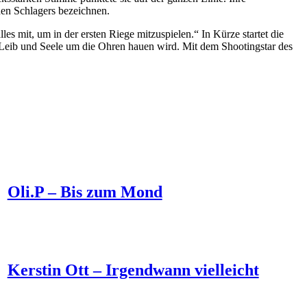
chen Schlagers bezeichnen.
les mit, um in der ersten Riege mitzuspielen.“ In Kürze startet die
t Leib und Seele um die Ohren hauen wird. Mit dem Shootingstar des
Oli.P – Bis zum Mond
Kerstin Ott – Irgendwann vielleicht