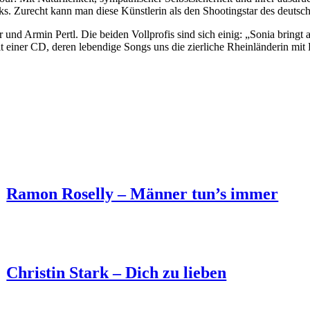
icks. Zurecht kann man diese Künstlerin als den Shootingstar des deuts
nd Armin Pertl. Die beiden Vollprofis sind sich einig: „Sonia bringt al
t einer CD, deren lebendige Songs uns die zierliche Rheinländerin mi
Ramon Roselly – Männer tun’s immer
Christin Stark – Dich zu lieben