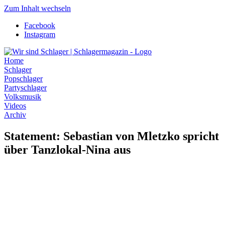
Zum Inhalt wechseln
Facebook
Instagram
Home
Schlager
Popschlager
Partyschlager
Volksmusik
Videos
Archiv
Statement: Sebastian von Mletzko spricht
über Tanzlokal-Nina aus