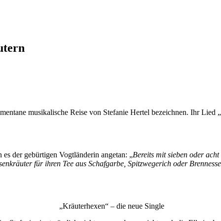
utern
ntane musikalische Reise von Stefanie Hertel bezeichnen. Ihr Lied „
n es der gebürtigen Vogtländerin angetan: „
Bereits mit sieben oder ach
senkräuter für ihren Tee aus Schafgarbe, Spitzwegerich oder Brenness
„Kräuterhexen“ – die neue Single