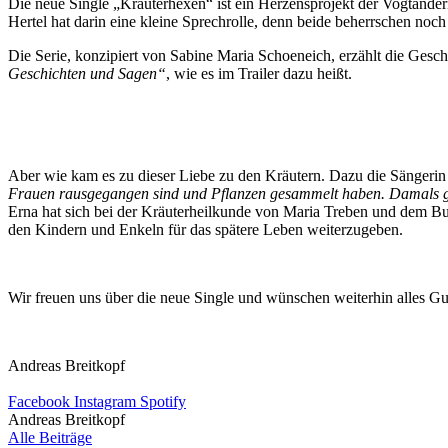
Die neue Single „Kräuterhexen“ ist ein Herzensprojekt der Vogtänderi
Hertel hat darin eine kleine Sprechrolle, denn beide beherrschen noc
Die Serie, konzipiert von Sabine Maria Schoeneich, erzählt die Gesc
Geschichten und Sagen“
, wie es im Trailer dazu heißt.
Aber wie kam es zu dieser Liebe zu den Kräutern. Dazu die Sängerin i
Frauen rausgegangen sind und Pflanzen gesammelt haben. Damals gab
Erna hat sich bei der Kräuterheilkunde von Maria Treben und dem Buch 
den Kindern und Enkeln für das spätere Leben weiterzugeben.
Wir freuen uns über die neue Single und wünschen weiterhin alles Gu
Andreas Breitkopf
Facebook
Instagram
Spotify
Andreas Breitkopf
Alle Beiträge