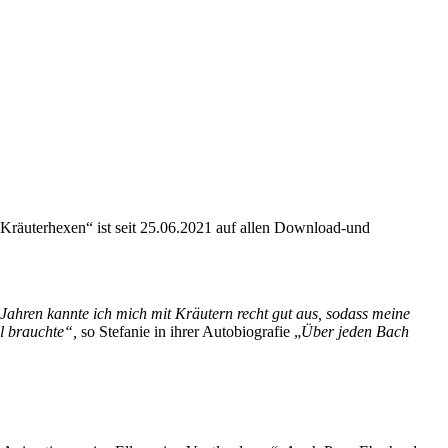
Kräuterhexen“ ist seit 25.06.2021 auf allen Download-und
t Jahren kannte ich mich mit Kräutern recht gut aus, sodass meine
el brauchte“,
so Stefanie in ihrer Autobiografie „
Über jeden Bach