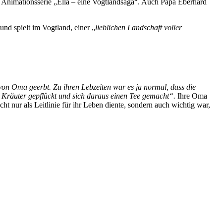
der Animationsserie „Ella – eine Vogtlandsaga“. Auch Papa Eberhard
nd spielt im Vogtland, einer „
lieblichen Landschaft voller
von Oma geerbt. Zu ihren Lebzeiten war es ja normal, dass die
 Kräuter gepflückt und sich daraus einen Tee gemacht“.
Ihre Oma
t nur als Leitlinie für ihr Leben diente, sondern auch wichtig war,