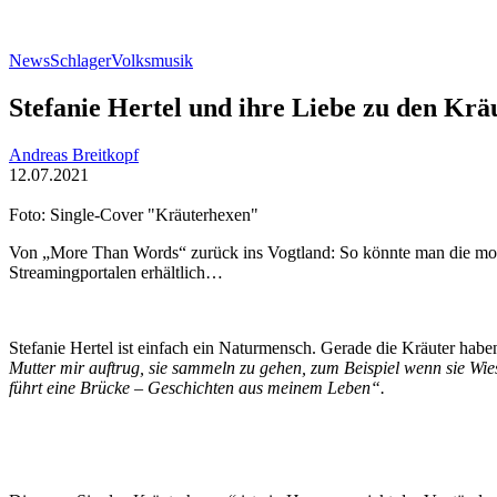
News
Schlager
Volksmusik
Stefanie Hertel und ihre Liebe zu den Krä
Andreas Breitkopf
12.07.2021
Foto: Single-Cover "Kräuterhexen"
Von „More Than Words“ zurück ins Vogtland: So könnte man die mome
Streamingportalen erhältlich…
Stefanie Hertel ist einfach ein Naturmensch. Gerade die Kräuter habe
Mutter mir auftrug, sie sammeln zu gehen, zum Beispiel wenn sie Wie
führt eine
Brücke – Geschichten aus meinem Leben“.