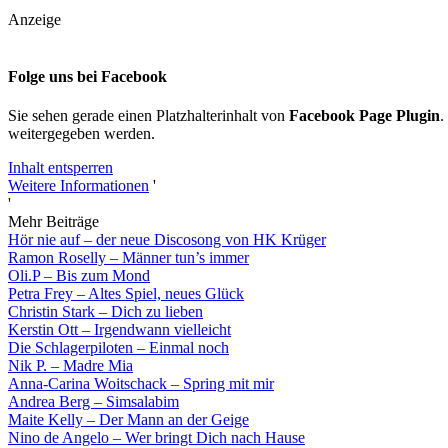
Anzeige
Folge uns bei Facebook
Sie sehen gerade einen Platzhalterinhalt von
Facebook Page Plugin
.
weitergegeben werden.
Inhalt entsperren
Weitere Informationen
'
'
Mehr Beiträge
Hör nie auf – der neue Discosong von HK Krüger
Ramon Roselly – Männer tun’s immer
Oli.P – Bis zum Mond
Petra Frey – Altes Spiel, neues Glück
Christin Stark – Dich zu lieben
Kerstin Ott – Irgendwann vielleicht
Die Schlagerpiloten – Einmal noch
Nik P. – Madre Mia
Anna-Carina Woitschack – Spring mit mir
Andrea Berg – Simsalabim
Maite Kelly – Der Mann an der Geige
Nino de Angelo – Wer bringt Dich nach Hause