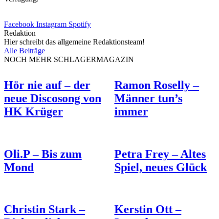
Facebook
Instagram
Spotify
Redaktion
Hier schreibt das allgemeine Redaktionsteam!
Alle Beiträge
NOCH MEHR SCHLAGERMAGAZIN
Hör nie auf – der
Ramon Roselly –
neue Discosong von
Männer tun’s
HK Krüger
immer
Oli.P – Bis zum
Petra Frey – Altes
Mond
Spiel, neues Glück
Christin Stark –
Kerstin Ott –