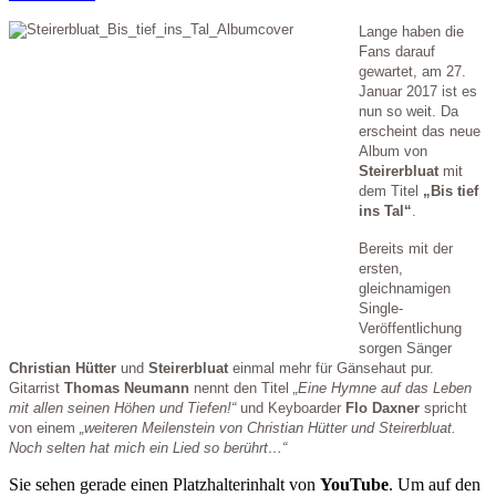
Lange haben die
Fans darauf
gewartet, am 27.
Januar 2017 ist es
nun so weit. Da
erscheint das neue
Album von
Steirerbluat
mit
dem Titel
„Bis tief
ins Tal“
.
Bereits mit der
ersten,
gleichnamigen
Single-
Veröffentlichung
sorgen Sänger
Christian Hütter
und
Steirerbluat
einmal mehr für Gänsehaut pur.
Gitarrist
Thomas Neumann
nennt den Titel
„Eine Hymne auf das Leben
mit allen seinen Höhen und Tiefen!“
und Keyboarder
Flo Daxner
spricht
von einem
„weiteren Meilenstein von Christian Hütter und Steirerbluat.
Noch selten hat mich ein Lied so berührt…“
Sie sehen gerade einen Platzhalterinhalt von
YouTube
. Um auf den