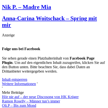
Nik P. – Madre Mia
Anna-Carina Woitschack – Spring mit
mir
Anzeige
Folge uns bei Facebook
Sie sehen gerade einen Platzhalterinhalt von
Facebook Page
Plugin
. Um auf den eigentlichen Inhalt zuzugreifen, klicken Sie auf
den Button unten. Bitte beachten Sie, dass dabei Daten an
Drittanbieter weitergegeben werden.
Inhalt entsperren
Weitere Informationen
'
'
Mehr Beiträge
Hör nie auf – der neue Discosong von HK Krüger
Ramon Roselly – Männer tun’s immer
Oli.P – Bis zum Mond