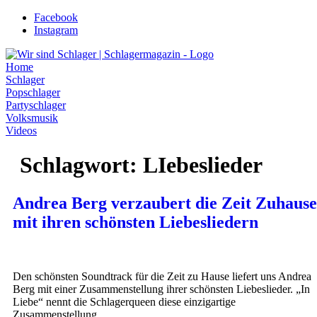
Zum
Facebook
Inhalt
Instagram
wechseln
Home
Schlager
Popschlager
Partyschlager
Volksmusik
Videos
Schlagwort:
LIebeslieder
Andrea Berg verzaubert die Zeit Zuhause
mit ihren schönsten Liebesliedern
Den schönsten Soundtrack für die Zeit zu Hause liefert uns Andrea
Berg mit einer Zusammenstellung ihrer schönsten Liebeslieder. „In
Liebe“ nennt die Schlagerqueen diese einzigartige
Zusammenstellung.