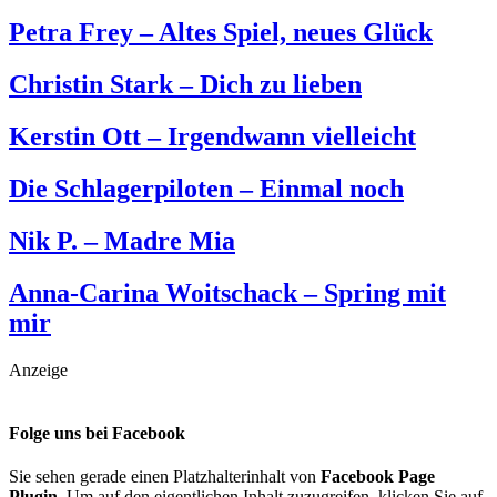
Petra Frey – Altes Spiel, neues Glück
Christin Stark – Dich zu lieben
Kerstin Ott – Irgendwann vielleicht
Die Schlagerpiloten – Einmal noch
Nik P. – Madre Mia
Anna-Carina Woitschack – Spring mit
mir
Anzeige
Folge uns bei Facebook
Sie sehen gerade einen Platzhalterinhalt von
Facebook Page
Plugin
. Um auf den eigentlichen Inhalt zuzugreifen, klicken Sie auf