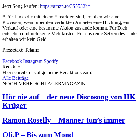
Jetzt Song kaufen:
https://amzn.to/3S5532h
* Für Links die mit einem * markiert sind, erhalten wir eine
Provision, wenn über den verlinkten Anbieter eine Buchung, ein
Verkauf oder eine bestimmte Aktion zustande kommt. Für Dich
entstehen dadurch keine Mehrkosten. Für das reine Setzen des Links
erhalten wir kein Geld.
Pressetext: Telamo
Facebook
Instagram
Spotify
Redaktion
Hier schreibt das allgemeine Redaktionsteam!
Alle Beiträge
NOCH MEHR SCHLAGERMAGAZIN
Hör nie auf – der neue Discosong von HK
Krüger
Ramon Roselly – Männer tun’s immer
Oli.P – Bis zum Mond