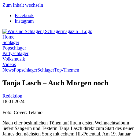
Zum Inhalt wechseln
Facebook
Instagram
Home
Schlager
Popschlager
Partyschlager
Volksmusik
Videos
News
Popschlager
Schlager
Top-Themen
Tanja Lasch – Auch Morgen noch
Redaktion
18.01.2024
Foto: Cover: Telamo
Nach eher besinnlichen Tönen auf ihrem ersten Weihnachtsalbum
liefert Sängerin und Texterin Tanja Lasch direkt zum Start des neuen
Jahres den nächsten Song mit echtem Hit-Potential. Am 19. Januar