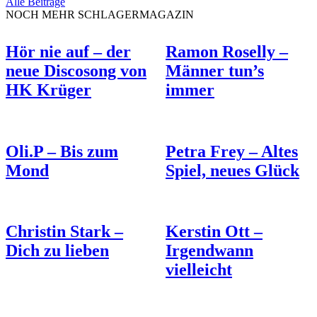
Alle Beiträge
NOCH MEHR SCHLAGERMAGAZIN
Hör nie auf – der
Ramon Roselly –
neue Discosong von
Männer tun’s
HK Krüger
immer
Oli.P – Bis zum
Petra Frey – Altes
Mond
Spiel, neues Glück
Christin Stark –
Kerstin Ott –
Dich zu lieben
Irgendwann
vielleicht