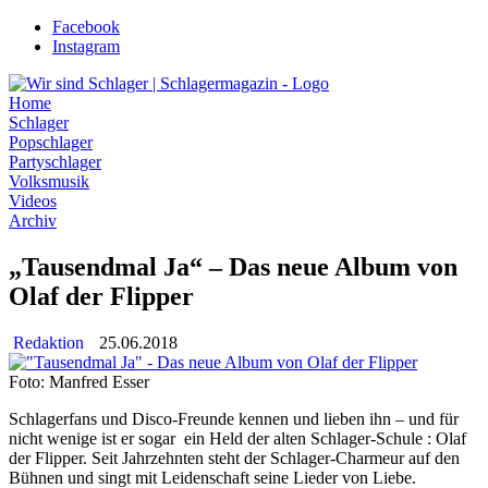
Zum
Facebook
Inhalt
Instagram
wechseln
Home
Schlager
Popschlager
Partyschlager
Volksmusik
Videos
Archiv
„Tausendmal Ja“ – Das neue Album von
Olaf der Flipper
Redaktion
25.06.2018
Foto: Manfred Esser
Schlagerfans und Disco-Freunde kennen und lieben ihn – und für
nicht wenige ist er sogar ein Held der alten Schlager-Schule : Olaf
der Flipper. Seit Jahrzehnten steht der Schlager-Charmeur auf den
Bühnen und singt mit Leidenschaft seine Lieder von Liebe.